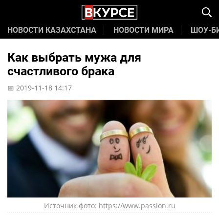
НОВОСТИ КАЗАХСТАНА
НОВОСТИ МИРА
ШОУ-Б
Как выбрать мужа для
счастливого брака
📅 2019-11-18 14:17
Источник фото: https://www.passion.ru