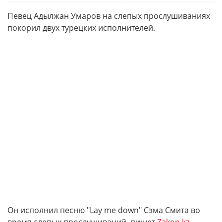
Певец Адылжан Умаров на слепых прослушиваниях
покорил двух турецких исполнителей.
Он исполнил песню "Lay me down" Сэма Смита во