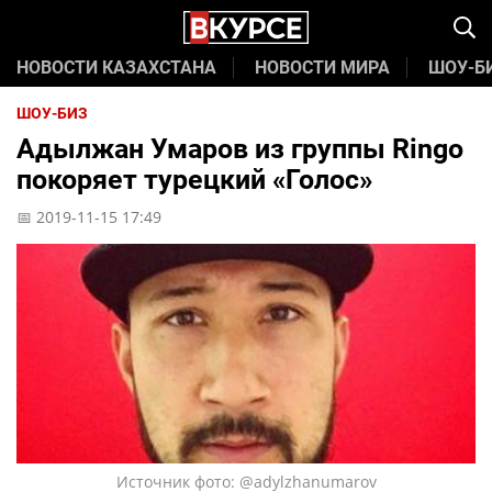
НОВОСТИ КАЗАХСТАНА
НОВОСТИ МИРА
ШОУ-Б
ШОУ-БИЗ
Адылжан Умаров из группы Ringo
покоряет турецкий «Голос»
📅 2019-11-15 17:49
Источник фото: @adylzhanumarov