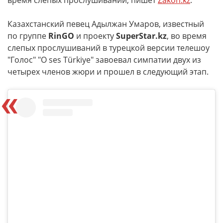
время слепых прослушиваний, пишет
Zakon.kz
.
Казахстанский певец Адылжан Умаров, известный
по группе
RinGO
и проекту
SuperStar.kz
, во время
слепых прослушиваний в турецкой версии телешоу
"Голос" "O ses Türkiye" завоевал симпатии двух из
четырех членов жюри и прошел в следующий этап.