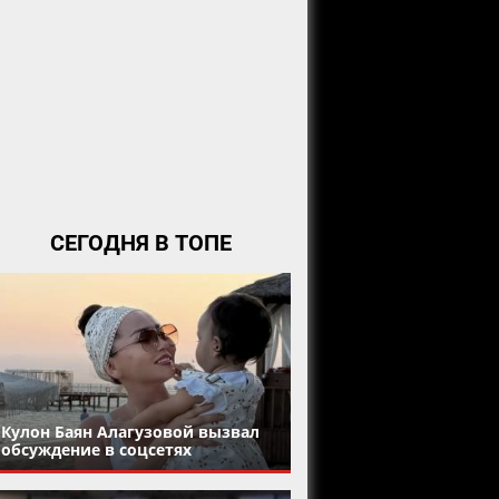
СЕГОДНЯ В ТОПЕ
Кулон Баян Алагузовой вызвал
обсуждение в соцсетях