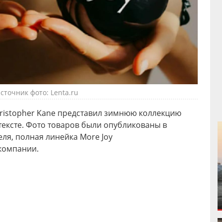
сточник фото: Lenta.ru
istopher Kane представил зимнюю коллекцию
тексте. Фото товаров были опубликованы в
еля, полная линейка More Joy
компании.