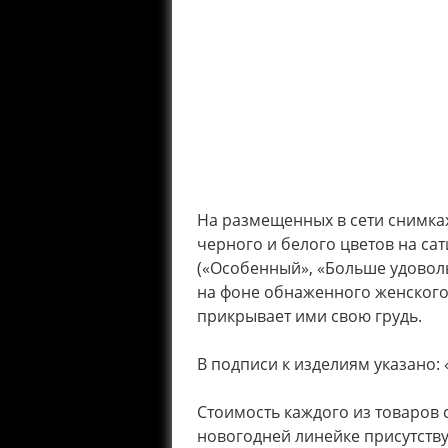
На размещенных в сети снимках
черного и белого цветов на сат
(«Особенный», «Больше удоволь
на фоне обнаженного женского
прикрывает ими свою грудь.
В подписи к изделиям указано: 
Стоимость каждого из товаров с
новогодней линейке присутствую