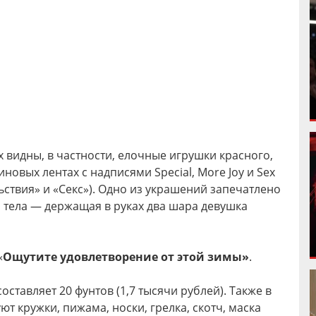
 видны, в частности, елочные игрушки красного,
иновых лентах с надписями Special, More Joy и Sex
ствия» и «Секс»). Одно из украшений запечатлено
 тела — держащая в руках два шара девушка
«
Ощутите
удовлетворение от этой зимы»
.
оставляет 20 фунтов (1,7 тысячи рублей). Также в
т кружки, пижама, носки, грелка, скотч, маска