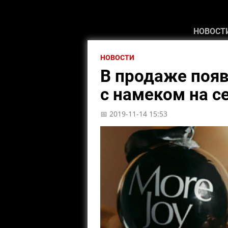
НОВОСТ
НОВОСТИ
В продаже поя
с намеком на с
📅 2019-11-14 15:53