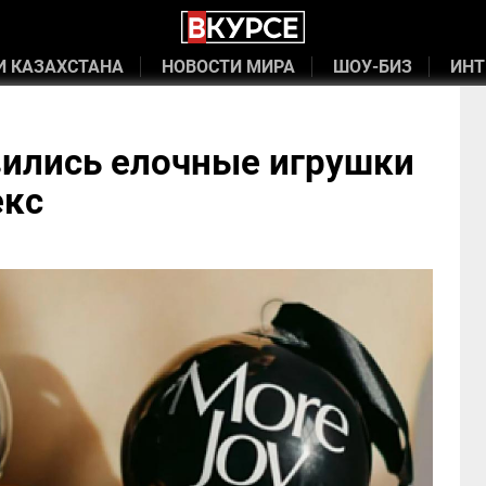
И КАЗАХСТАНА
НОВОСТИ МИРА
ШОУ-БИЗ
ИНТ
вились елочные игрушки
екс