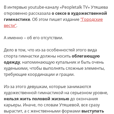
В интервью youtube-каналу «Peopletalk TV» Утяшева
откровенно рассказала
о сексе в художественной
гимнастике
. Об этом пишет издание
"Городские
вести"
.
А именно – об его отсутствии.
Дело в том, что из-за особенностей этого вида
спорта гимнастки должны носить
облегающую
одежду
, напоминающую купальник и быть очень
худенькими, чтобы выполнять сложные элементы,
требующие координации и грации.
Из-за этого девушкам, которые занимаются
художественной гимнастикой на серьезном уровне,
нельзя жить половой жизнью
до окончания
карьеры. Иначе, по словам Утяшевой, все сразу
вырастит, а с женственными формами
выступать