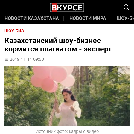
НОВОСТИ КАЗАХСТАНА
НОВОСТИ МИРА
ШОУ-Б
ШОУ-БИЗ
Казахстанский шоу-бизнес
кормится плагиатом - эксперт
📅 2019-11-11 09:50
Источник фото: кадры с видео