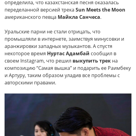
определила, что казахстанская песня оказалась
переделанной версией трека
Sun Meets the Moon
американского певца
Майкла Санчеса
.
Уральские парни не стали отрицать, что
промышляли в интернете, заимствуя минусовки и
аранжировки западных музыкантов. А спустя
некоторое время
Нуртас Адамбай
сообщил в
своем Instagram, что решил
выкупить трек
на
композицию “Самая вышка” и подарить ее Раимбеку
и Артуру, таким образом уладив все проблемы с
авторскими правами.