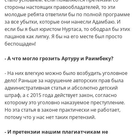
стороны настоящих правообладателей, то эти
молодые ребята ответили бы по полной программе
за все убытки, которые они нанесли Адамбаю. И
если бы я был юристом Нуртаса, то ободрал бы этих
пацанов как липку. Я бы на его месте был просто
беспощаден!
- А что могло грозить Артуру и Раимбеку?
- На них влегкую можно было возбудить уголовное
дело! Раньше за нарушение авторских прав была
административная статья и абсолютно детский
штраф, а с 2015 года действует закон, согласно
которому это уголовно наказуемое преступление.
Но эта статья в законе практически не работает,
потому что у нас нет таких претензий.
- И претензии нашим плагиатчикам не