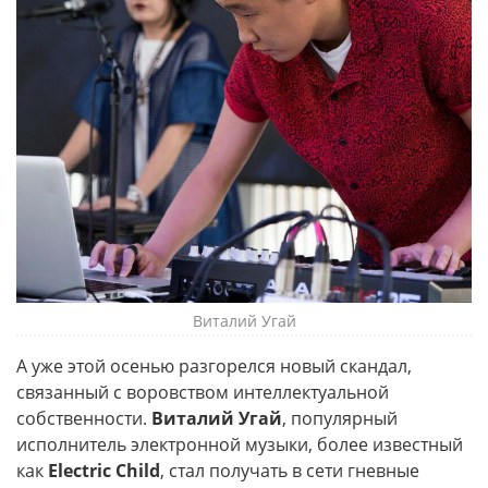
Виталий Угай
А уже этой осенью разгорелся новый скандал,
связанный с воровством интеллектуальной
собственности.
Виталий Угай
, популярный
исполнитель электронной музыки, более известный
как
Electric Child
, стал получать в сети гневные