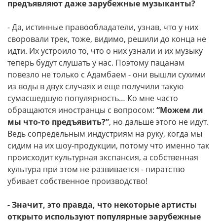
предъявляют даже зарубежные музыканты?
- Да, истинные правообладатели, узнав, что у них
своровали трек, тоже, видимо, решили до конца не
идти. Их устроило то, что о них узнали и их музыку
теперь будут слушать у нас. Поэтому пацанам
повезло не только с Адамбаем - они вышли сухими
из воды в двух случаях и еще получили такую
сумасшедшую популярность… Ко мне часто
обращаются иностранцы с вопросом:
“Можем ли
мы что-то предъявить?”
, но дальше этого не идут.
Ведь сопредельным индустриям на руку, когда мы
сидим на их шоу-продукции, потому что именно так
происходит культурная экспансия, а собственная
культура при этом не развивается - пиратство
убивает собственное производство!
- Значит, это правда, что некоторые артисты
открыто используют популярные зарубежные