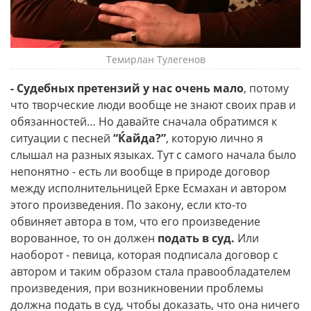
Темирлан Тулегенов
- Судебных претензий у нас очень мало
, потому
что творческие люди вообще не знают своих прав и
обязанностей… Но давайте сначала обратимся к
ситуации с песней
“Ќайда?”
, которую лично я
слышал на разных языках. Тут с самого начала было
непонятно - есть ли вообще в природе договор
между исполнительницей Ерке Есмахан и автором
этого произведения. По закону, если кто-то
обвиняет автора в том, что его произведение
ворованное, то он должен
подать в суд.
Или
наоборот - певица, которая подписала договор с
автором и таким образом стала правообладателем
произведения, при возникновении проблемы
должна подать в суд, чтобы доказать, что она ничего