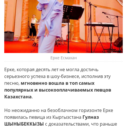
Ерке Есмахан
Ерке, которая десять лет не могла достичь
серьезного успеха в шоу-бизнесе, исполнив эту
песню,
мгновенно вошла в топ самых
популярных и высокооплачиваемых певцов
Казахстана
.
Но неожиданно на безоблачном горизонте Ерке
появилась певица из Кыргызстана
Гулназ
ШЫНЫБЕККЫЗЫ
с доказательствами, что раньше