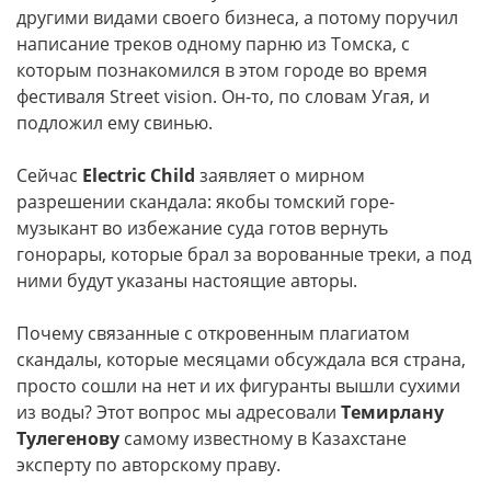
другими видами своего бизнеса, а потому поручил
написание треков одному парню из Томска, с
которым познакомился в этом городе во время
фестиваля Street vision. Он-то, по словам Угая, и
подложил ему свинью.
Сейчас
Electric Child
заявляет о мирном
разрешении скандала: якобы томский горе-
музыкант во избежание суда готов вернуть
гонорары, которые брал за ворованные треки, а под
ними будут указаны настоящие авторы.
Почему связанные с откровенным плагиатом
скандалы, которые месяцами обсуждала вся страна,
просто сошли на нет и их фигуранты вышли сухими
из воды? Этот вопрос мы адресовали
Темирлану
Тулегенову
самому известному в Казахстане
эксперту по авторскому праву.