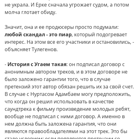
не украла. И Ерке сначала угрожает судом, а потом
молча глотает обиду.
Значит, она и ее продюсеры просто подумали:
любой скандал - это пиар
, который подогревает
интерес. На этом все его участники и остановились, -
объясняет Тулегенов.
-
История с Угаем такая
: он подписал договор с
анонимным автором треков, и в этом договоре не
было заложено гарантии того, что в случае
претензий этот автор обязан решить их за свой счет.
В случае с Нуртасом Адамбаем могу предположить,
что когда он решил использовать в качестве
саундтрека к фильму произведение молодых ребят,
вообще не подписал с ними договор. А именно в
нем должна быть заложена гарантия, что они
являются право­обладателями на этот трек. Это бы
стало условием: если появляются претензии со