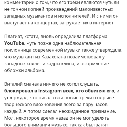
комментарии о том, что его треки являются чуть ли
не точной копией произведений малоизвестных
западных музыкантов и исполнителей. И с ними он
выступает на концертах, загружает их в интернет!
Плагиат, кстати, вновь определила платформа
YouTube
. Чуть позже одна наблюдательная
поклонница современной музыки также утверждала,
что музыкант из Казахстана позаимствовал у
западных коллег и кадры клипа, и оформление
обложки альбома.
Виталий сначала ничего не хотел слушать,
блокировал в Instagram всех, кто обвинял его
, и
утверждал, что писал свои новые треки в порыве
творческого вдохновения всего за пару часов
каждый. А потом сделал неожиданное признание.
Мол, некоторое время назад он не мог уделять
большого внимания музыке, так как был занят