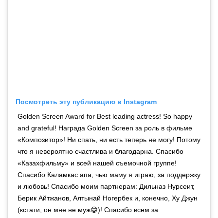
Посмотреть эту публикацию в Instagram
Golden Screen Award for Best leading actress! So happy
and grateful! Награда Golden Screen за роль в фильме
«Композитор»! Ни спать, ни есть теперь не могу! Потому
что я невероятно счастлива и благодарна. Спасибо
«Казахфильму» и всей нашей съемочной группе!
Спасибо Каламкас апа, чью маму я играю, за поддержку
и любовь! Спасибо моим партнерам: Дильназ Нурсеит,
Берик Айтжанов, Алтынай Ногербек и, конечно, Ху Джун
(кстати, он мне не муж😁)! Спасибо всем за