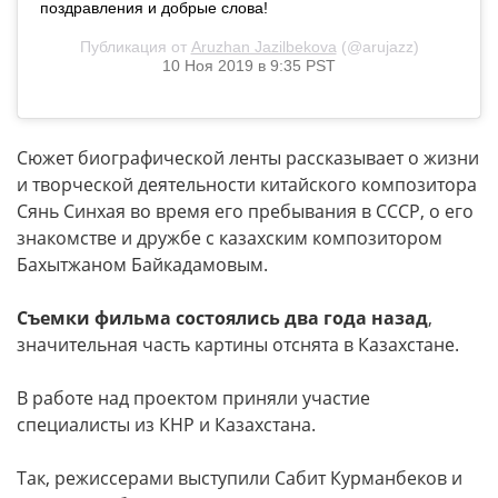
поздравления и добрые слова!
Публикация от
Aruzhan Jazilbekova
(@arujazz)
10 Ноя 2019 в 9:35 PST
Сюжет биографической ленты рассказывает о жизни
и творческой деятельности китайского композитора
Сянь Синхая во время его пребывания в СССР, о его
знакомстве и дружбе с казахским композитором
Бахытжаном Байкадамовым.
Съемки фильма состоялись два года назад
,
значительная часть картины отснята в Казахстане.
В работе над проектом приняли участие
специалисты из КНР и Казахстана.
Так, режиссерами выступили Сабит Курманбеков и