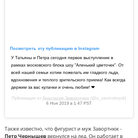
Посмотреть эту публикацию в Instagram
У Татьяны и Петра сегодня первое выступление в
рамках московского блока шоу "Аленький цветочек". От
всей нашей семьи хотим пожелать им гладкого льда,
вдохновения и теплого зрительского приема! Как всегда
держим за вас кулачки и очень любим! ❤
Публикация от
Анастасия Заворотнюк
(@a_zavorotnyuk)
6 Ноя 2019 в 1:47 PST
Также известно, что фигурист и муж Завортнюк -
Петр Чернышев
вернулся на лед. Он работает в