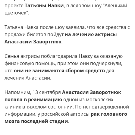
проекте
Татьяны Навки
, в ледовом шоу "Аленький
цветочек".
Татьяна Навка после шоу заявила, что все средства с
продажи билетов пойдут
на лечение актрисы
Анастасии Завортнюк
.
Семья актрисы поблагодарила Навку за оказаную
финансовую помощь, при этом они подчеркнули,
что
они не занимаются сбором средств
для
лечения Анастасии.
Напомним, 13 сентября
Анастасия Заворотнюк
попала в реанимацию
одной из московских
клиник в тяжелом состоянии. По неподтвержденной
информации, у российской актрисы
рак головного
мозга последней стадии
.