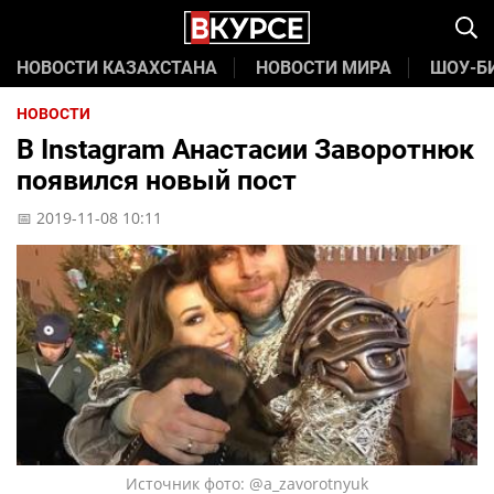
НОВОСТИ КАЗАХСТАНА
НОВОСТИ МИРА
ШОУ-Б
НОВОСТИ
В Instagram Анастасии Заворотнюк
появился новый пост
📅 2019-11-08 10:11
Источник фото: @a_zavorotnyuk