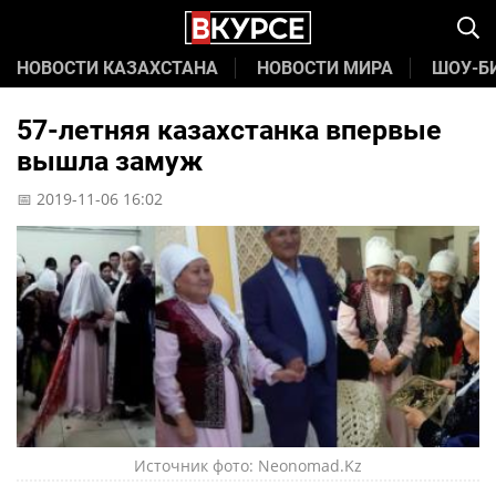
НОВОСТИ КАЗАХСТАНА
НОВОСТИ МИРА
ШОУ-Б
57-летняя казахстанка впервые
вышла замуж
📅 2019-11-06 16:02
Источник фото: Neonomad.Kz