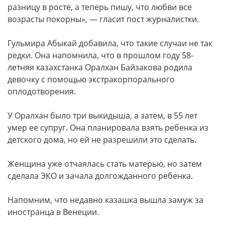
разницу в росте, а теперь пишу, что любви все
возрасты покорны», — гласит пост журналистки.
Гульмира Абыкай добавила, что такие случаи не так
редки. Она напомнила, что в прошлом году 58-
летняя казахстанка Оралхан Байзакова родила
девочку с помощью экстракорпорального
оплодотворения.
У Оралхан было три выкидыша, а затем, в 55 лет
умер ее супруг. Она планировала взять ребенка из
детского дома, но ей не разрешили это сделать.
Женщина уже отчаялась стать матерью, но затем
сделала ЭКО и зачала долгожданного ребенка.
Напомним, что недавно казашка вышла замуж за
иностранца в Венеции.