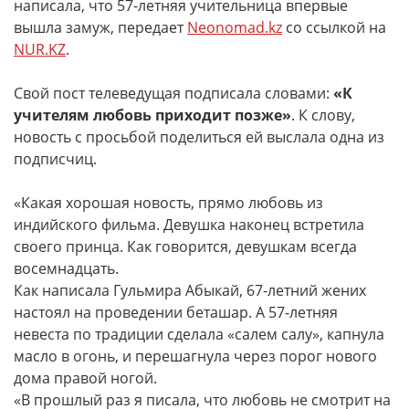
написала, что 57-летняя учительница впервые
вышла замуж, передает
Neonomad.kz
со ссылкой на
NUR.KZ
.
Свой пост телеведущая подписала словами:
«К
учителям любовь приходит позже»
. К слову,
новость с просьбой поделиться ей выслала одна из
подписчиц.
«Какая хорошая новость, прямо любовь из
индийского фильма. Девушка наконец встретила
своего принца. Как говорится, девушкам всегда
восемнадцать.
Как написала Гульмира Абыкай, 67-летний жених
настоял на проведении беташар. А 57-летняя
невеста по традиции сделала «салем салу», капнула
масло в огонь, и перешагнула через порог нового
дома правой ногой.
«В прошлый раз я писала, что любовь не смотрит на