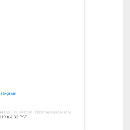
nstagram
erson Foundation
(@pamelaanderson)
019 в 4:32 PST