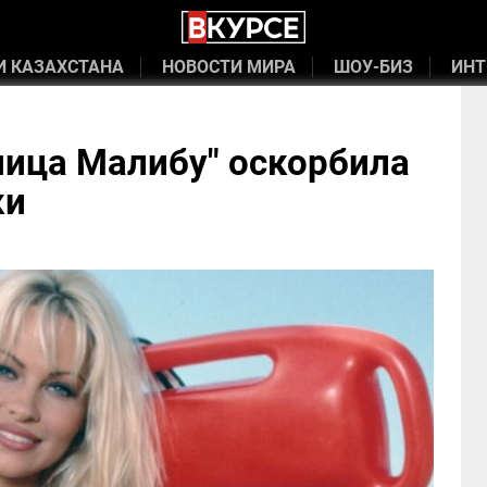
И КАЗАХСТАНА
НОВОСТИ МИРА
ШОУ-БИЗ
ИНТ
ница Малибу" оскорбила
ки