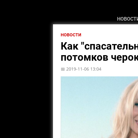
НОВОСТ
НОВОСТИ
Как "спасатель
потомков черо
📅 2019-11-06 13:04