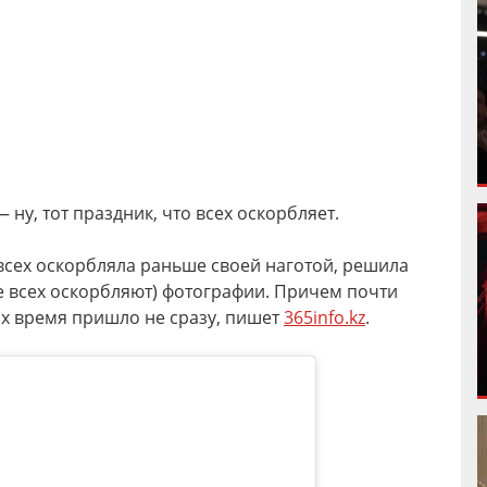
ну, тот праздник, что всех оскорбляет.
 всех оскорбляла раньше своей наготой, решила
де всех оскорбляют) фотографии. Причем почти
их время пришло не сразу, пишет
365info.kz
.