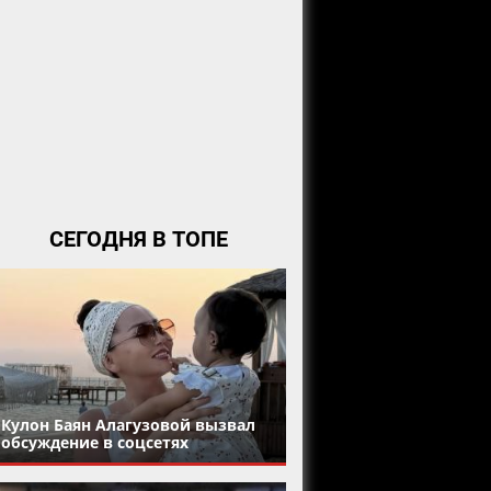
СЕГОДНЯ В ТОПЕ
Кулон Баян Алагузовой вызвал
обсуждение в соцсетях