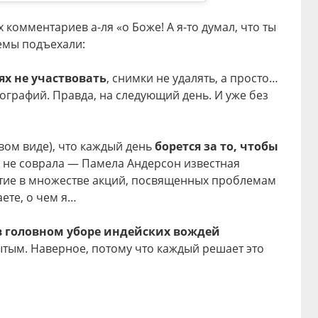
 комментариев а-ля «о Боже! А я-то думал, что ты
емы подъехали:
ях не участвовать
, снимки не удалять, а просто…
графий. Правда, на следующий день. И уже без
овом виде), что каждый день
борется за то, чтобы
ь не соврала — Памела Андерсон известная
тие в множестве акций, посвященных проблемам
ете, о чем я…
в головном уборе индейских вождей
крытым. Наверное, потому что каждый решает это