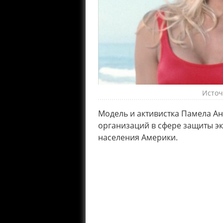
Источ
Модель и активистка Памела А
организаций в сфере защиты эк
населения Америки.