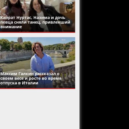
Кайрат Нуртас, Назима и дочь
певца сняли танец, привлекший
внимание
Максим Галкин рассказал о
своем весе и росте во время
отпуска в Италии