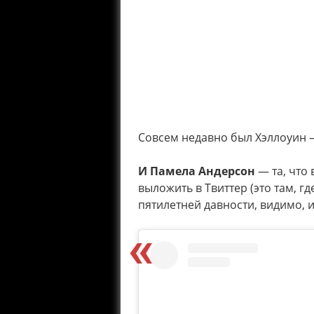
Совсем недавно был Хэллоуин — 
И Памела Андерсон
— та, что
выложить в Твиттер (это там, г
пятилетней давности, видимо, 