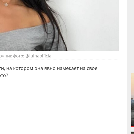
очник фото: @luinaofficial
и, на котором она явно намекает на свое
это?