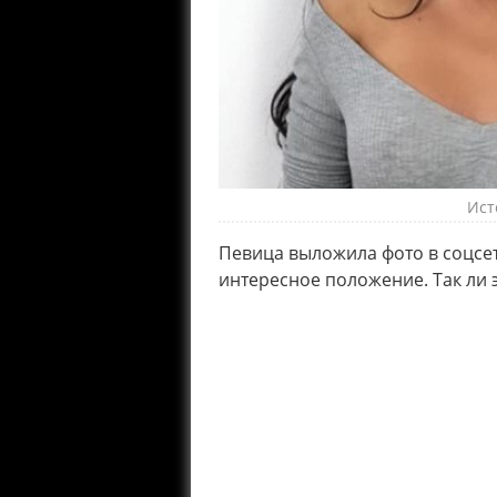
Ист
Певица выложила фото в соцсет
интересное положение. Так ли 