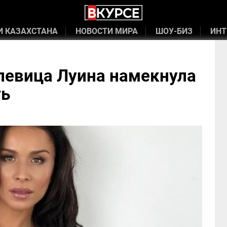
И КАЗАХСТАНА
НОВОСТИ МИРА
ШОУ-БИЗ
ИНТ
певица Луина намекнула
ть