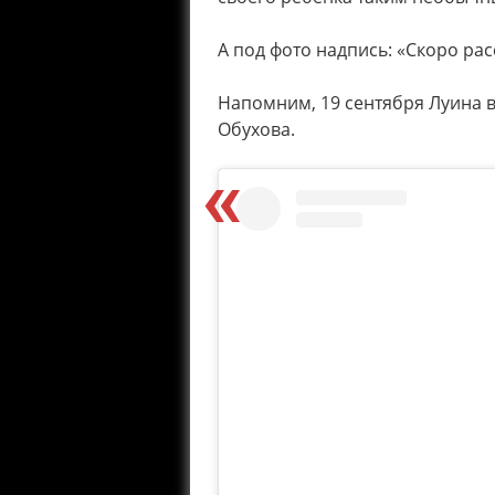
А под фото надпись: «Скоро ра
Напомним, 19 сентября Луина 
Обухова.