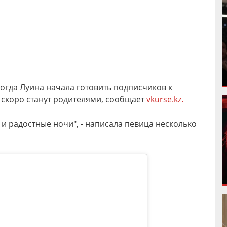
 когда Луина начала готовить подписчиков к
м скоро станут родителями, сообщает
vkurse.kz.
 радостные ночи", - написала певица несколько