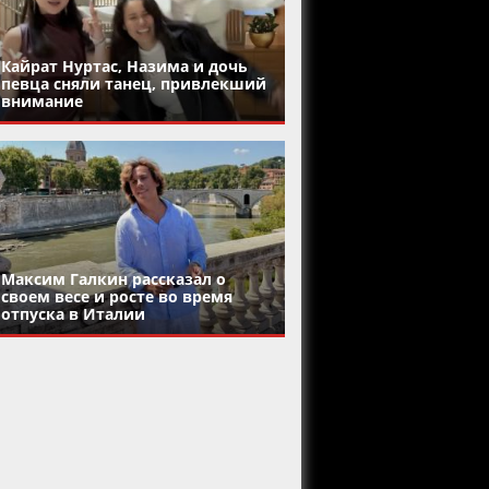
Кайрат Нуртас, Назима и дочь
певца сняли танец, привлекший
внимание
Максим Галкин рассказал о
своем весе и росте во время
отпуска в Италии