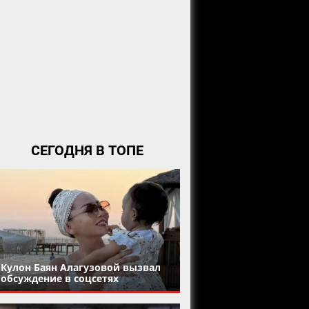
СЕГОДНЯ В ТОПЕ
Кулон Баян Алагузовой вызвал
обсуждение в соцсетях