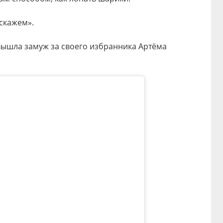
сскажем».
вышла замуж за своего избранника Артёма