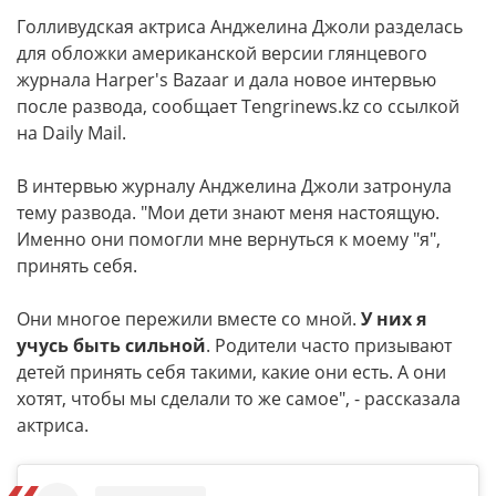
Голливудская актриса Анджелина Джоли разделась
для обложки американской версии глянцевого
журнала Harper's Bazaar и дала новое интервью
после развода, сообщает Tengrinews.kz со ссылкой
на Daily Mail.
В интервью журналу Анджелина Джоли затронула
тему развода. "Мои дети знают меня настоящую.
Именно они помогли мне вернуться к моему "я",
принять себя.
Они многое пережили вместе со мной.
У них я
учусь быть сильной
. Родители часто призывают
детей принять себя такими, какие они есть. А они
хотят, чтобы мы сделали то же самое", - рассказала
актриса.