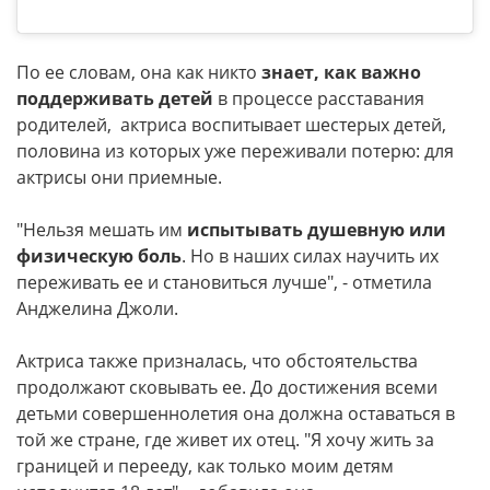
По ее словам, она как никто
знает, как важно
поддерживать детей
в процессе расставания
родителей, актриса воспитывает шестерых детей,
половина из которых уже переживали потерю: для
актрисы они приемные.
"Нельзя мешать им
испытывать душевную или
физическую боль
. Но в наших силах научить их
переживать ее и становиться лучше", - отметила
Анджелина Джоли.
Актриса также призналась, что обстоятельства
продолжают сковывать ее. До достижения всеми
детьми совершеннолетия она должна оставаться в
той же стране, где живет их отец. "Я хочу жить за
границей и перееду, как только моим детям