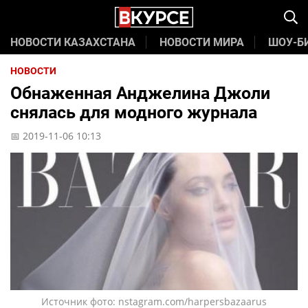
НОВОСТИ КАЗАХСТАНА
НОВОСТИ МИРА
ШОУ-Б
НОВОСТИ
Обнаженная Анджелина Джоли
снялась для модного журнала
📅 2019-11-06 10:13
Источник фото: nstagram.com/harpersbazaarus