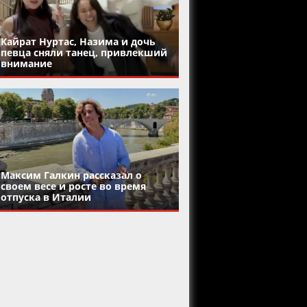
Кайрат Нуртас, Назима и дочь
певца сняли танец, привлекший
внимание
Максим Галкин рассказал о
своем весе и росте во время
отпуска в Италии