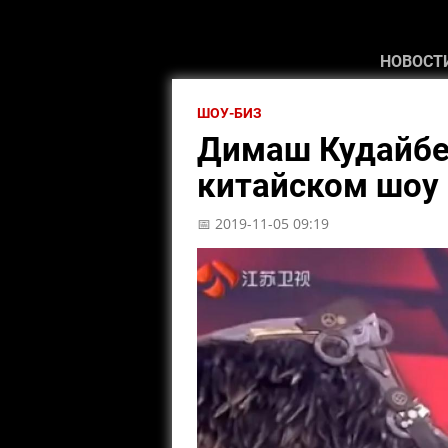
НОВОСТ
ШОУ-БИЗ
Димаш Кудайбе
китайском шоу 
📅 2019-11-05 09:19