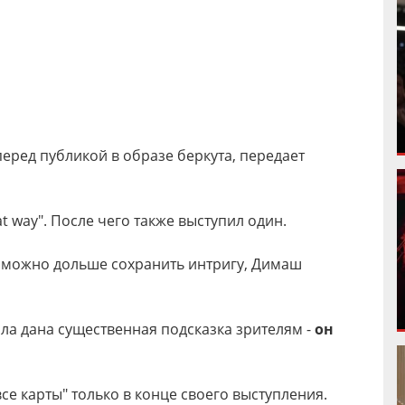
перед публикой в образе беркута, передает
at way". После чего также выступил один.
к можно дольше сохранить интригу, Димаш
ла дана существенная подсказка зрителям -
он
се карты" только в конце своего выступления.