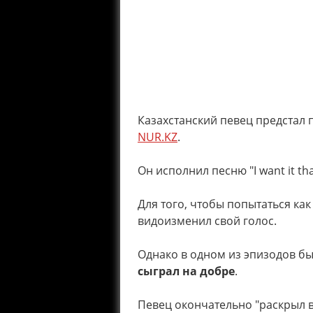
Казахстанский певец предстал 
NUR.KZ
.
Он исполнил песню "I want it th
Для того, чтобы попытаться ка
видоизменил свой голос.
Однако в одном из эпизодов бы
сыграл на добре
.
Певец окончательно "раскрыл в