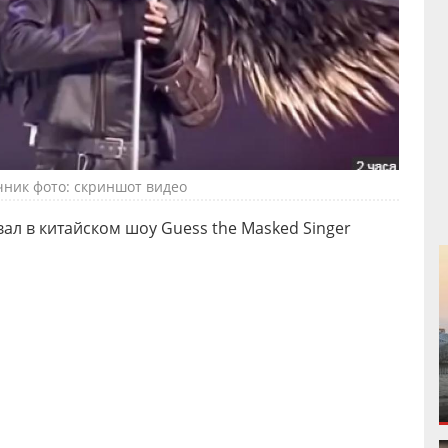
чник фото: скриншот видео
л в китайском шоу Guess the Masked Singer