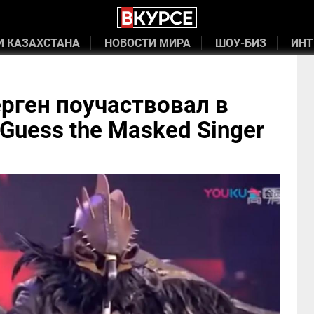
И КАЗАХСТАНА
НОВОСТИ МИРА
ШОУ-БИЗ
ИНТ
рген поучаствовал в
Guess the Masked Singer