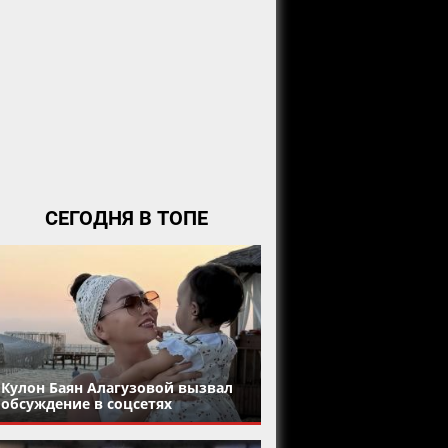
СЕГОДНЯ В ТОПЕ
Кулон Баян Алагузовой вызвал
обсуждение в соцсетях