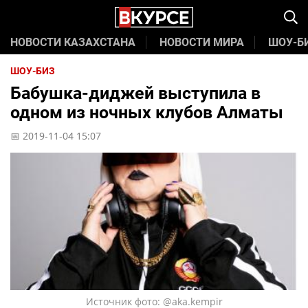
НОВОСТИ КАЗАХСТАНА
НОВОСТИ МИРА
ШОУ-Б
ШОУ-БИЗ
Бабушка-диджей выступила в
одном из ночных клубов Алматы
📅 2019-11-04 15:07
Источник фото: @aka.kempir