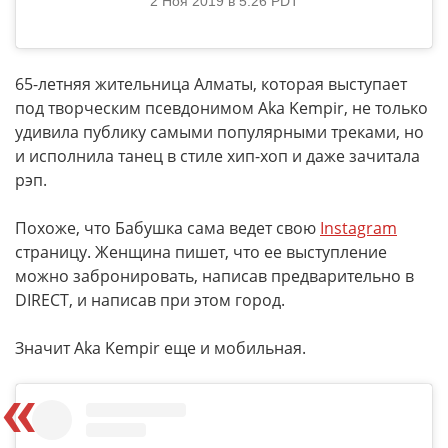
2 Ноя 2019 в 5:26 PDT
65-летняя жительница Алматы, которая выступает
под творческим псевдонимом Aka Kempir, не только
удивила публику самыми популярными треками, но
и исполнила танец в стиле хип-хоп и даже зачитала
рэп.
Похоже, что Бабушка сама ведет свою
Instagram
страницу. Женщина пишет, что ее выступление
можно забронировать, написав предварительно в
DIRECT, и написав при этом город.
Значит Aka Kempir еще и мобильная.