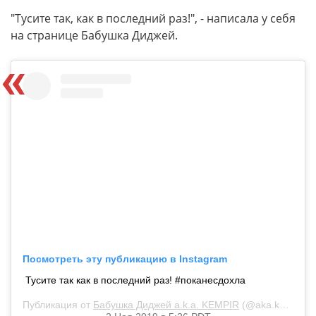
"Тусите так, как в последний раз!", - написала у себя
на странице Бабушка Диджей.
Посмотреть эту публикацию в Instagram
Тусите так как в последний раз! #поканесдохла
Публикация от
Бабушка Диджей a.k.a. KEMPIR
(@aka.kempir)