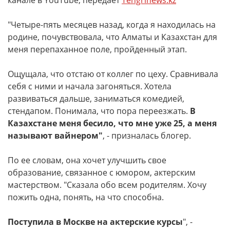
канале в YouTube, передает
Tengrinews.kz
"Четыре-пять месяцев назад, когда я находилась на
родине, почувствовала, что Алматы и Казахстан для
меня перепаханное поле, пройденный этап.
Ощущала, что отстаю от коллег по цеху. Сравнивала
себя с ними и начала загоняться. Хотела
развиваться дальше, заниматься комедией,
стендапом. Понимала, что пора переезжать.
В
Казахстане меня бесило, что мне уже 25, а меня
называют вайнером"
, - призналась блогер.
По ее словам, она хочет улучшить свое
образование, связанное с юмором, актерским
мастерством. "Сказала обо всем родителям. Хочу
пожить одна, понять, на что способна.
Поступила в Москве на актерские курсы
", -