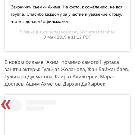
Закончили сьемки Акима. На фото, к сожалению, не вся
группа. Спасибо каждому за участие и уважение к тому,
что мы делаем! #фильмаким
Публикация от
nurtasadambay
(@nurtasadambay)
9 Май 2019 в 11:12 PDT
В новом фильме "Аким" помимо самого Нуртаса
заняты актеры: Гульназ Жоланова, Жан Байжанбаев,
Гульнара Дусматова, Кайрат Адилгерей, Марат
Достаев, Ашим Ахметов, Дархан Дайырбек.