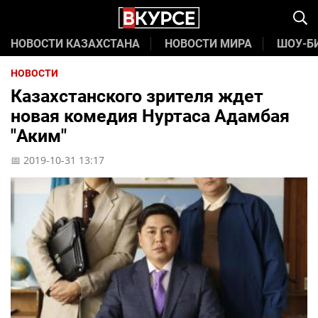
НОВОСТИ КАЗАХСТАНА
НОВОСТИ МИРА
ШОУ-Б
НОВОСТИ
Казахстанского зрителя ждет
новая комедия Нуртаса Адамбая
"Аким"
📅 2019-10-31 13:17