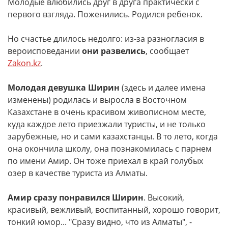
Молодые влюбились друг в друга практически с
первого взгляда. Поженились. Родился ребенок.
Но счастье длилось недолго: из-за разногласия в
вероисповедании
они развелись
, сообщает
Zakon.kz
.
Молодая девушка Ширин
(здесь и далее имена
изменены) родилась и выросла в Восточном
Казахстане в очень красивом живописном месте,
куда каждое лето приезжали туристы, и не только
зарубежные, но и сами казахстанцы. В то лето, когда
она окончила школу, она познакомилась с парнем
по имени Амир. Он тоже приехал в край голубых
озер в качестве туриста из Алматы.
Амир сразу понравился Ширин
. Высокий,
красивый, вежливый, воспитанный, хорошо говорит,
тонкий юмор... "Сразу видно, что из Алматы", -