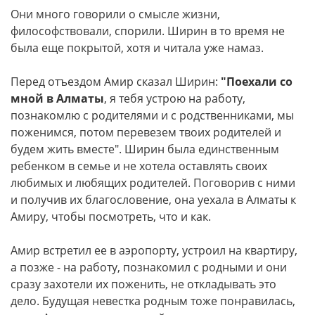
Они много говорили о смысле жизни,
философствовали, спорили. Ширин в то время не
была еще покрытой, хотя и читала уже намаз.
Перед отъездом Амир сказал Ширин:
"Поехали со
мной в Алматы
, я тебя устрою на работу,
познакомлю с родителями и с родственниками, мы
поженимся, потом перевезем твоих родителей и
будем жить вместе". Ширин была единственным
ребенком в семье и не хотела оставлять своих
любимых и любящих родителей. Поговорив с ними
и получив их благословение, она уехала в Алматы к
Амиру, чтобы посмотреть, что и как.
Амир встретил ее в аэропорту, устроил на квартиру,
а позже - на работу, познакомил с родными и они
сразу захотели их поженить, не откладывать это
дело. Будущая невестка родным тоже понравилась,