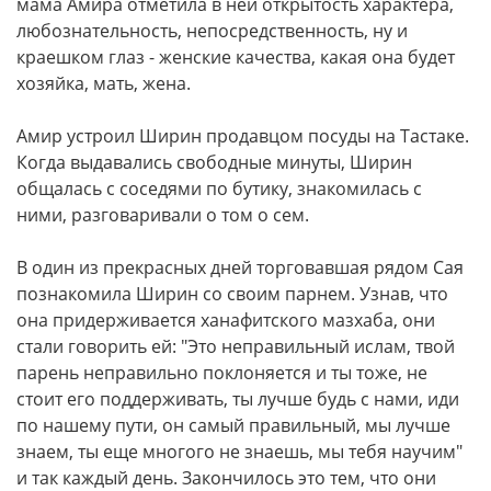
мама Амира отметила в ней открытость характера,
любознательность, непосредственность, ну и
краешком глаз - женские качества, какая она будет
хозяйка, мать, жена.
Амир устроил Ширин продавцом посуды на Тастаке.
Когда выдавались свободные минуты, Ширин
общалась с соседями по бутику, знакомилась с
ними, разговаривали о том о сем.
В один из прекрасных дней торговавшая рядом Сая
познакомила Ширин со своим парнем. Узнав, что
она придерживается ханафитского мазхаба, они
стали говорить ей: "Это неправильный ислам, твой
парень неправильно поклоняется и ты тоже, не
стоит его поддерживать, ты лучше будь с нами, иди
по нашему пути, он самый правильный, мы лучше
знаем, ты еще многого не знаешь, мы тебя научим"
и так каждый день. Закончилось это тем, что они