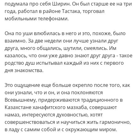
подумала про себя Ширин. Он был старше ее на три
года, работал в районе Тастака, торговал
мобильными телефонами.
Она по уши влюбилась в него и это, похоже, было
взаимно. За две недели они лучше узнали друг
друга, много общались, шутили, смеялись. Им
казалось, что они уже давно знают друг друга - такое
родство душ испытывал каждый из них с первого
дня знакомства.
Это ощущение еще больше окрепло после того, как
они узнали, что и он, и она поклоняются
Всевышнему, придерживаются традиционного в
Казахстане ханафитского мазхаба, совершают
намаз, интересуются духовностью, хотят
совершенствоваться и научиться жить гармонично,
в ладу с самим собой и с окружающим миром.