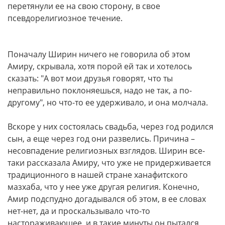
перетянули ее на свою сторону, в свое
псевдорелигиозное течение.
Поначалу Ширин ничего не говорила об этом
Амиру, скрывала, хотя порой ей так и хотелось
сказать: "А вот мои друзья говорят, что ты
неправильно поклоняешься, надо не так, а по-
другому", но что-то ее удерживало, и она молчала.
Вскоре у них состоялась свадьба, через год родился
сын, а еще через год они развелись. Причина –
несовпадение религиозных взглядов. Ширин все-
таки рассказала Амиру, что уже не придерживается
традиционного в нашей стране ханафитского
мазхаба, что у нее уже другая религия. Конечно,
Амир подспудно догадывался об этом, в ее словах
нет-нет, да и проскальзывало что-то
настораживающее, и в такие минуты он пытался