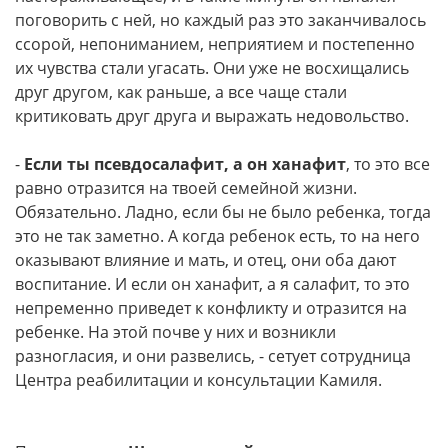
поговорить с ней, но каждый раз это заканчивалось
ссорой, непониманием, неприятием и постепенно
их чувства стали угасать. Они уже не восхищались
друг другом, как раньше, а все чаще стали
критиковать друг друга и выражать недовольство.
-
Если ты псевдосалафит, а он ханафит
, то это все
равно отразится на твоей семейной жизни.
Обязательно. Ладно, если бы не было ребенка, тогда
это не так заметно. А когда ребенок есть, то на него
оказывают влияние и мать, и отец, они оба дают
воспитание. И если он ханафит, а я салафит, то это
непременно приведет к конфликту и отразится на
ребенке. На этой почве у них и возникли
разногласия, и они развелись, - сетует сотрудница
Центра реабилитации и консультации Камиля.