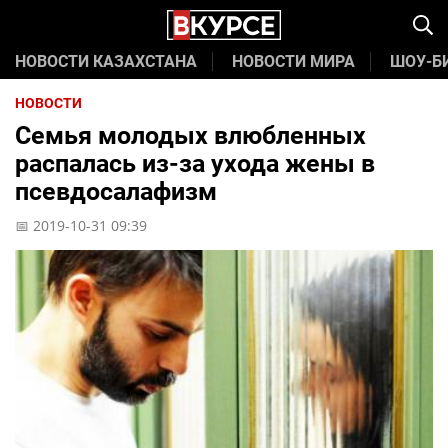
НОВОСТИ КАЗАХСТАНА
НОВОСТИ МИРА
ШОУ-Б
НОВОСТИ
Семья молодых влюбленных
распалась из-за ухода жены в
псевдосалафизм
📅 2019-10-31 09:39