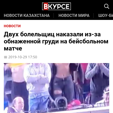
НОВОСТИ КАЗАХСТАНА
НОВОСТИ МИРА
ШОУ-Б
НОВОСТИ
Двух болельщиц наказали из-за
обнаженной груди на бейсбольном
матче
📅 2019-10-29 17:50