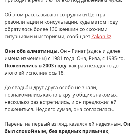
приходят в религию только под давлением мужа.
Об этом рассказывают сотрудники Центра
реабилитации и консультации, куда в этом году
обратилось более 130 женщин со схожими
ситуациями и историями, сообщает
Zakon.kz
.
Они оба алматинцы
. Он – Ринат (здесь и далее
имена изменены) с 1981 года. Она, Риза, с 1985-го.
Поженились в 2003 году
, как раз незадолго до
этого ей исполнилось 18.
До свадьбы друг друга особо не знали,
познакомились как-то в кругу общих знакомых,
несколько раз встретились, и он предложил ей
пожениться. Недолго думая, она согласилась.
Парень, на первый взгляд, казался ей надежным.
Он
был спокойным, без вредных привычек
,