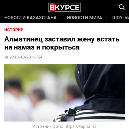
НОВОСТИ КАЗАХСТАНА
НОВОСТИ МИРА
ШОУ-Б
ИСТОРИИ
Алматинец заставил жену встать
на намаз и покрыться
📅 2019-10-29 16:54
Источник фото: https://kapital.kz