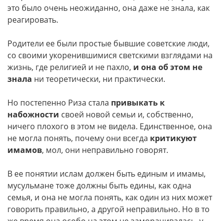
это было очень неожиданно, она даже не знала, как
реагировать.
Родители ее были простые бывшие советские люди,
со своими укоренившимися светскими взглядами на
жизнь, где религией и не пахло,
и она об этом не
знала
ни теоретически, ни практически.
Но постепенно Риза стала
привыкать к
набожности
своей новой семьи и, собственно,
ничего плохого в этом не видела. Единственное, она
не могла понять, почему они всегда
критикуют
имамов
, мол, они неправильно говорят.
В ее понятии ислам должен быть единым и имамы,
мусульмане тоже должны быть едины, как одна
семья, и она не могла понять, как один из них может
говорить правильно, а другой неправильно. Но в то