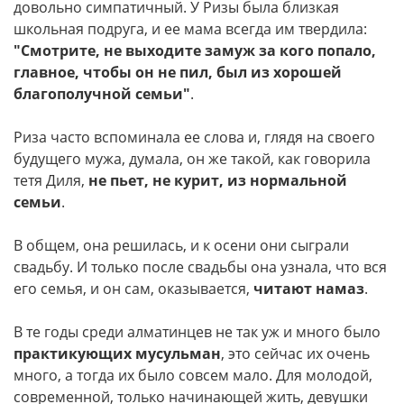
довольно симпатичный. У Ризы была близкая
школьная подруга, и ее мама всегда им твердила:
"Смотрите, не выходите замуж за кого попало,
главное, чтобы он не пил, был из хорошей
благополучной семьи"
.
Риза часто вспоминала ее слова и, глядя на своего
будущего мужа, думала, он же такой, как говорила
тетя Диля,
не пьет, не курит, из нормальной
семьи
.
В общем, она решилась, и к осени они сыграли
свадьбу. И только после свадьбы она узнала, что вся
его семья, и он сам, оказывается,
читают намаз
.
В те годы среди алматинцев не так уж и много было
практикующих мусульман
, это сейчас их очень
много, а тогда их было совсем мало. Для молодой,
современной, только начинающей жить, девушки