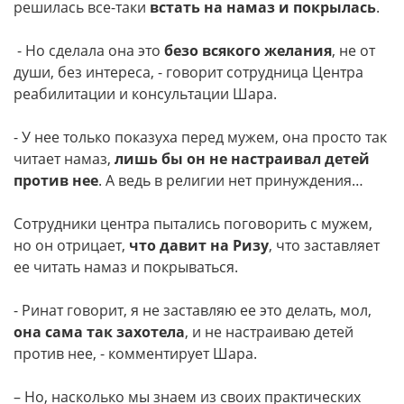
решилась все-таки
встать на намаз
и покрылась
.
- Но сделала она это
безо всякого желания
, не от
души, без интереса, - говорит сотрудница Центра
реабилитации и консультации Шара.
- У нее только показуха перед мужем, она просто так
читает намаз,
лишь бы он не настраивал детей
против нее
. А ведь в религии нет принуждения…
Сотрудники центра пытались поговорить с мужем,
но он отрицает,
что давит на Ризу
, что заставляет
ее читать намаз и покрываться.
- Ринат говорит, я не заставляю ее это делать, мол,
она сама так захотела
, и не настраиваю детей
против нее, - комментирует Шара.
– Но, насколько мы знаем из своих практических