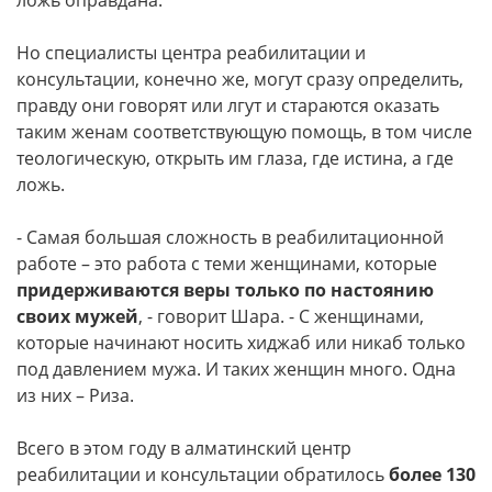
ложь оправдана.
Но специалисты центра реабилитации и
консультации, конечно же, могут сразу определить,
правду они говорят или лгут и стараются оказать
таким женам соответствующую помощь, в том числе
теологическую, открыть им глаза, где истина, а где
ложь.
- Самая большая сложность в реабилитационной
работе – это работа с теми женщинами, которые
придерживаются веры только по настоянию
своих мужей
, - говорит Шара. - С женщинами,
которые начинают носить хиджаб или никаб только
под давлением мужа. И таких женщин много. Одна
из них – Риза.
Всего в этом году в алматинский центр
реабилитации и консультации обратилось
более 130