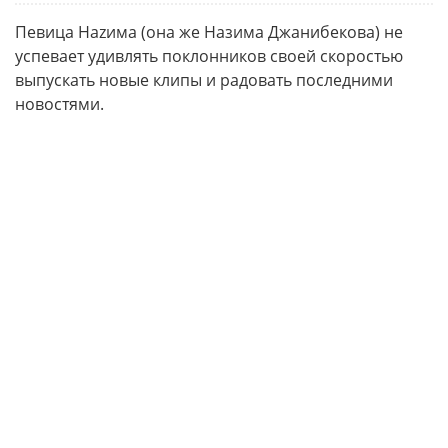
Певица Нazима (она же Назима Джанибекова) не
успевает удивлять поклонников своей скоростью
выпускать новые клипы и радовать последними
новостями.