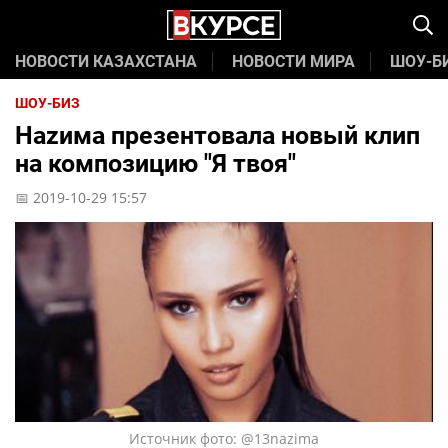
НОВОСТИ КАЗАХСТАНА
НОВОСТИ МИРА
ШОУ-Б
ШОУ-БИЗ
Нazима презентовала новый клип
на композицию "Я твоя"
📅 2019-10-29 15:57
Источник фото: @13nazima