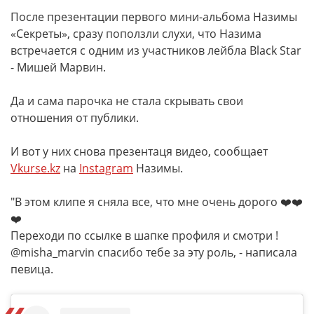
После презентации первого мини-альбома Назимы
«Секреты», сразу поползли слухи, что Назима
встречается с одним из участников лейбла Black Star
- Мишей Марвин.
Да и сама парочка не стала скрывать свои
отношения от публики.
И вот у них снова презентаця видео, сообщает
Vkurse.kz
на
Instagram
Назимы.
"В этом клипе я сняла все, что мне очень дорого ❤️❤️
❤️⠀
Переходи по ссылке в шапке профиля и смотри ! ⠀
@misha_marvin спасибо тебе за эту роль, - написала
певица.