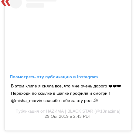
Посмотреть эту публикацию в Instagram
В этом клипе я сняла все, что мне очень дорого ❤️❤️❤️⠀
Переходи по ссылке в шапке профиля и смотри ! ⠀
@misha_marvin спасибо тебе за эту роль😘
Публикация от
НАZИМА | BLACK STAR
(@13nazima)
29 Окт 2019 в 2:43 PDT