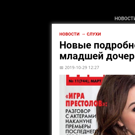
НОВОСТ
НОВОСТИ
СЛУХИ
Новые подробно
младшей дочер
📅 2019-10-29 12:27