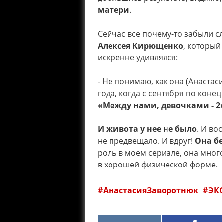
матери
.
Сейчас все почему-то забыли 
Алексея Кирющенко
, который
искренне удивлялся:
- Не понимаю, как она (Анастасия
года, когда с сентября по коне
«Между нами, девочками - 2
И живота у нее не было
. И во
не предвещало. И вдруг!
Она б
роль в моем сериале, она мног
в хорошей физической форме.
АнастасияЗаворотнюк
ЭК