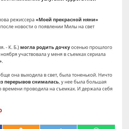
слова режиссера
«Моей прекрасной няни»
 после новости о появлении Милы на свет
. - К. Б.)
могла родить дочку
осенью прошлого
ц ноября участвовала у меня в съемках сериала
»
.
обще она выходила в свет, была тоненькой. Ничто
ез перерывов снималась
, у нее была большая
о времени проводила на съемках. И держала себя
О