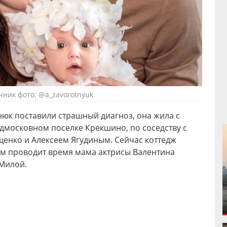
чник фото: @a_zavorotnyuk
тнюк поставили страшный диагноз, она жила с
дмосковном поселке Крекшино, по соседству с
енко и Алексеем Ягудиным. Сейчас коттедж
там проводит время мама актрисы Валентина
Милой.