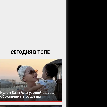
СЕГОДНЯ В ТОПЕ
Кулон Баян Алагузовой вызвал
обсуждение в соцсетях