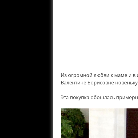
Из огромной любви к маме и в 
Валентине Борисовне новеньку
Эта покупка обошлась примерно