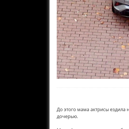
До этого мама актрисы ездила 
дочерью.