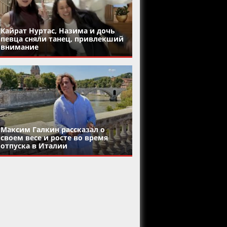
Кайрат Нуртас, Назима и дочь
певца сняли танец, привлекший
внимание
Максим Галкин рассказал о
своем весе и росте во время
отпуска в Италии