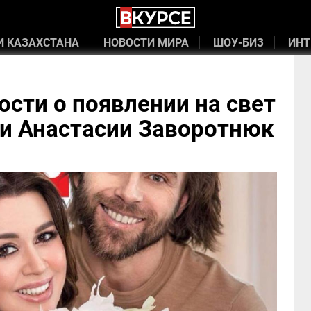
И КАЗАХСТАНА
НОВОСТИ МИРА
ШОУ-БИЗ
ИНТ
сти о появлении на свет
и Анастасии Заворотнюк