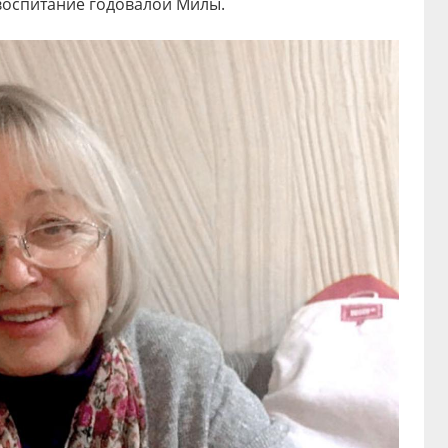
воспитание годовалой Милы.