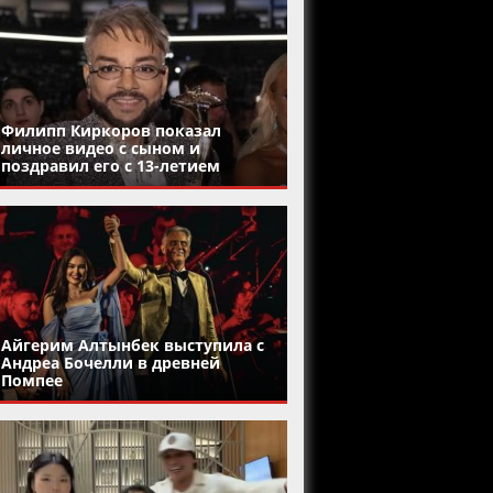
Филипп Киркоров показал
личное видео с сыном и
поздравил его с 13-летием
Айгерим Алтынбек выступила с
Андреа Бочелли в древней
Помпее