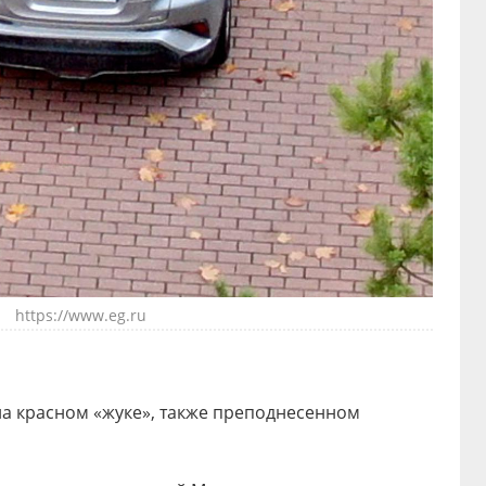
https://www.eg.ru
на красном «жуке», также преподнесенном