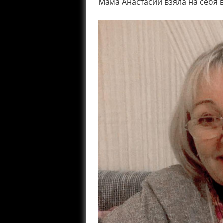
Мама Анастасии взяла на себя 