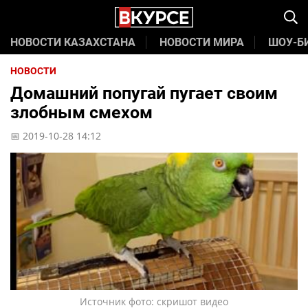
НОВОСТИ КАЗАХСТАНА
НОВОСТИ МИРА
ШОУ-Б
НОВОСТИ
Домашний попугай пугает своим
злобным смехом
📅 2019-10-28 14:12
Источник фото: скришот видео