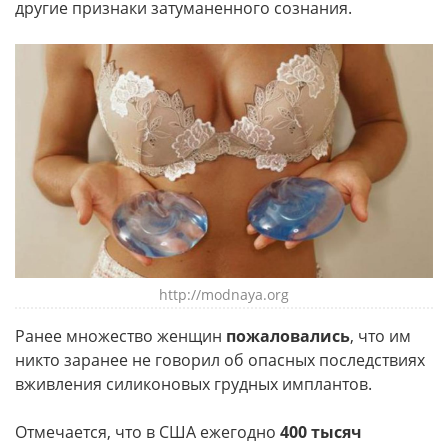
другие признаки затуманенного сознания.
http://modnaya.org
Ранее множество женщин
пожаловались
, что им
никто заранее не говорил об опасных последствиях
вживления силиконовых грудных имплантов.
Отмечается, что в США ежегодно
400 тысяч