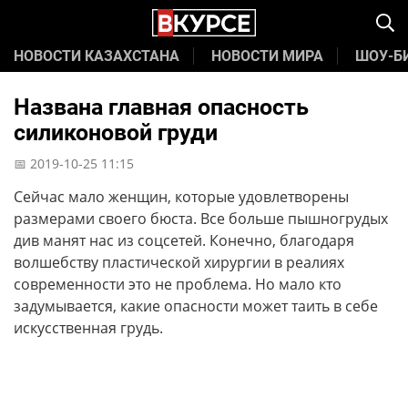
НОВОСТИ КАЗАХСТАНА
НОВОСТИ МИРА
ШОУ-Б
Названа главная опасность
силиконовой груди
📅 2019-10-25 11:15
Сейчас мало женщин, которые удовлетворены
размерами своего бюста. Все больше пышногрудых
див манят нас из соцсетей. Конечно, благодаря
волшебству пластической хирургии в реалиях
современности это не проблема. Но мало кто
задумывается, какие опасности может таить в себе
искусственная грудь.