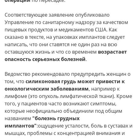
операций
по пересадке.
Соответствующее заявление опубликовало
Управление по санитарному надзору за качеством
пищевых продуктов и медикаментов США. Как
сказано в тексте, на упаковках имплантов следует
написать, что они ставятся не один раз на всю
оставшуюся жизнь и что со временем
возрастает
опасность серьезных болезней
.
Ведомство рекомендовало предупредить женщин о
том, что
силиконовая грудь может привести к
онкологическим заболеваниям
, например к
лимфоме (это опухоль лимфатической ткани). Кроме
того, у пациентов часто возникают симптомы,
которые неофициально объединили под общим
названием
"болезнь грудных
имплантов"
:ощущение усталости, боль в суставах и
мышцах, проблемы с концентрацией внимания и