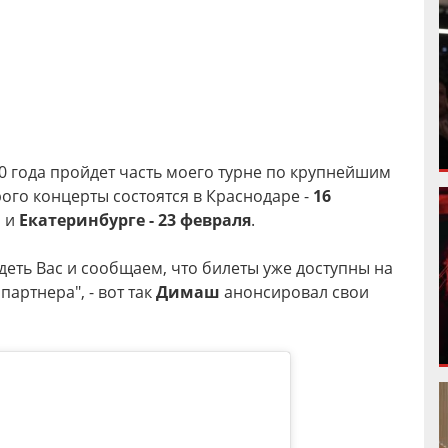
20 года пройдет часть моего турне по крупнейшим
рого концерты состоятся в Краснодаре -
16
, и
Екатеринбурге - 23 февраля
.
деть Вас и сообщаем, что билеты уже доступны на
артнера", - вот так
Димаш
анонсировал свои