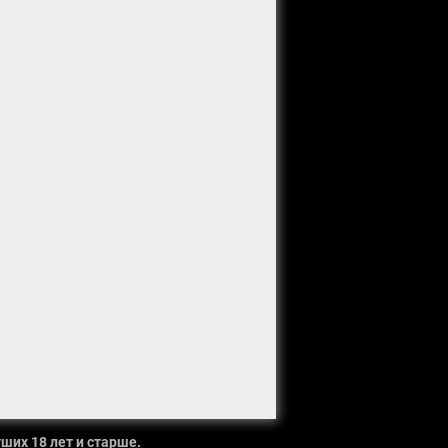
ших 18 лет и старше.