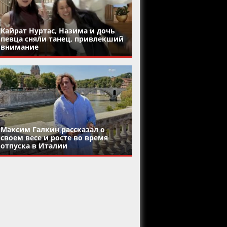
Кайрат Нуртас, Назима и дочь
певца сняли танец, привлекший
внимание
Максим Галкин рассказал о
своем весе и росте во время
отпуска в Италии