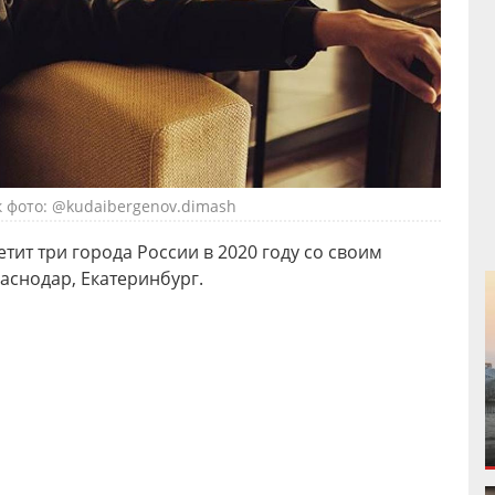
 фото: @kudaibergenov.dimash
етит три города России в 2020 году со своим
аснодар, Екатеринбург.