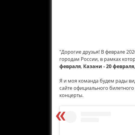
"Дорогие друзья! В феврале 20
городам России, в рамках кото
февраля
,
Казани - 20 февраля
Я и моя команда будем рады ви
сайте официального билетного п
концерты.