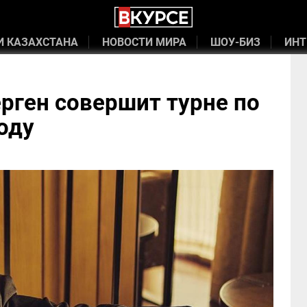
И КАЗАХСТАНА
НОВОСТИ МИРА
ШОУ-БИЗ
ИНТ
рген совершит турне по
оду