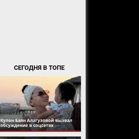
СЕГОДНЯ В ТОПЕ
Кулон Баян Алагузовой вызвал
обсуждение в соцсетях