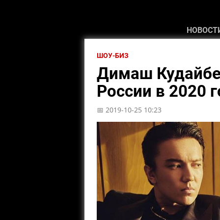
НОВОСТ
ШОУ-БИЗ
Димаш Кудайбе
России в 2020 г
📅 2019-10-25 10:23