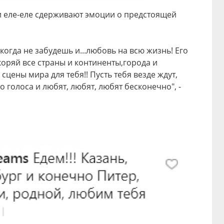
и еле-еле сдерживают эмоции о предстоящей
когда не забудешь и...любовь на всю жизнь! Его
коряй все страны и континенты,города и
сцены мира для тебя!! Пусть тебя везде ждут,
 голоса и любят, любят, любят бесконечно", -