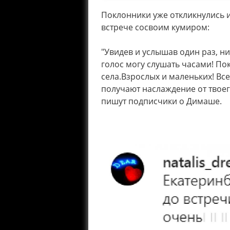
Поклонники уже откликнулись 
встрече сосвоим кумиром:
"Увидев и услышав один раз, ни
голос могу слушать часами! По
села.Взрослых и маленьких! Все 
получают наслаждение от твоего
пишут подписчики о Димаше.