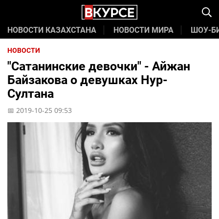
НОВОСТИ КАЗАХСТАНА
НОВОСТИ МИРА
ШОУ-Б
НОВОСТИ
"Сатанинские девочки" - Айжан
Байзакова о девушках Нур-
Султана
📅 2019-10-25 09:53