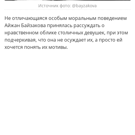
Источник фото: @bayzakova
Не отличающаяся особым моральным поведением
Айжан Байзакова принялась рассуждать о
нравственном облике столичных девушек, при этом
подчеркивая, что она не осуждает их, а просто ей
хочется понять их мотивы.