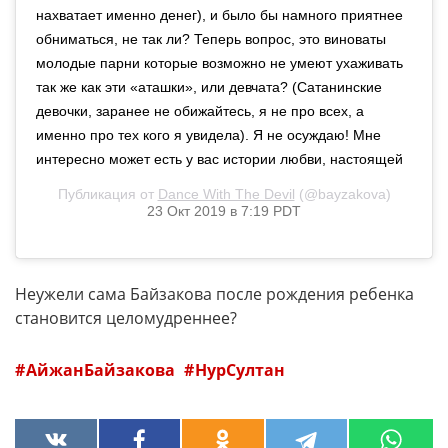
нахватает именно денег), и было бы намного приятнее
обниматься, не так ли? Теперь вопрос, это виноваты
молодые парни которые возможно не умеют ухаживать
так же как эти «аташки», или девчата? (Сатанинские
девочки, заранее не обижайтесь, я не про всех, а
именно про тех кого я увидела). Я не осуждаю! Мне
интересно может есть у вас истории любви, настоящей
Публикация от
Dance With The Devil
(@bayzakova)
23 Окт 2019 в 7:19 PDT
Неужели сама Байзакова после рождения ребенка
становится целомудреннее?
АйжанБайзакова
НурСултан