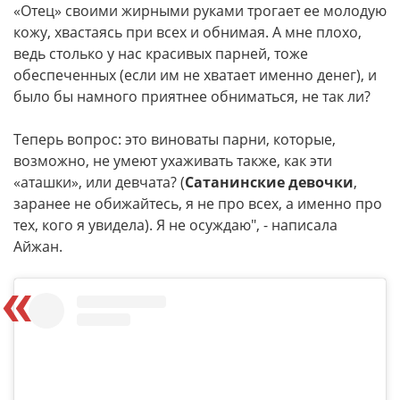
«Отец» своими жирными руками трогает ее молодую
кожу, хвастаясь при всех и обнимая. А мне плохо,
ведь столько у нас красивых парней, тоже
обеспеченных (если им не хватает именно денег), и
было бы намного приятнее обниматься, не так ли?
Теперь вопрос: это виноваты парни, которые,
возможно, не умеют ухаживать также, как эти
«аташки», или девчата? (
Сатанинские девочки
,
заранее не обижайтесь, я не про всех, а именно про
тех, кого я увидела). Я не осуждаю", - написала
Айжан.