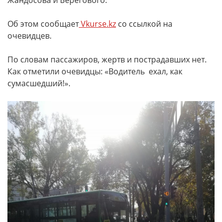
Жандосова и Берегового.
Об этом сообщает
Vkurse.kz
со ссылкой на
очевидцев.
По словам пассажиров, жертв и пострадавших нет.
Как отметили очевидцы: «Водитель ехал, как
сумасшедший!».