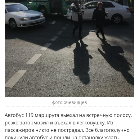
фото очевидцев
Автобус 119 маршрута выехал на встречную полосу,
резко затормозил и въехал в легковушку. Из
пассажиров никто не пострадал. Все благополучно
покинули автобус и пошли на остановку ждать