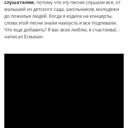
слушателям
, потому что эту песню слушали все, от
малышей из детского сада, школьников, молодежи
до пожилых людей. Когда я ездила на концерты,
слова этой песни знали наизусть и все подпевали.
Что еще добавить? Я вас всех люблю, я счастлива!, -
написал Есмахан.