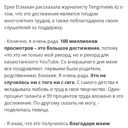
Ерке Есмахан рассказала журналисту Tengrinews.kz о
том, что это достижение является плодом
многолетних трудов, а также поблагодарила своих
слушателей за поддержку.
- Конечно, я очень рада.
100 миллионов
просмотров – это большое достижение
, потому
что это не только мой рекорд, но и рекорд для
казахстанского YouTube. Со вчерашнего дня меня
все поздравляют, первыми были родители,
родственники, близкие. Я очень рада.
Это не
случилось ни с того ни с сего
. С самого детства я
вкладывала любовь и труд в свое творчество. Один
процент таланта и 99 процентов труда вложено в это
достижение. По-другому сказать не могу, -
поделилась певица.
- Я знаю, что это получилось
благодаря моим