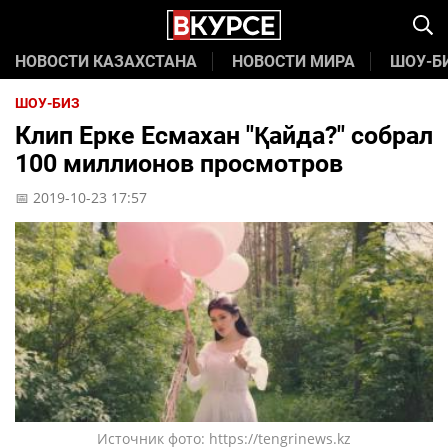
НОВОСТИ КАЗАХСТАНА
НОВОСТИ МИРА
ШОУ-Б
ШОУ-БИЗ
Клип Ерке Есмахан "Қайда?" собрал
100 миллионов просмотров
📅 2019-10-23 17:57
Источник фото: https://tengrinews.kz