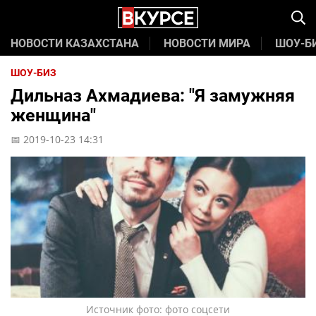
НОВОСТИ КАЗАХСТАНА
НОВОСТИ МИРА
ШОУ-Б
ШОУ-БИЗ
Дильназ Ахмадиева: "Я замужняя
женщина"
📅 2019-10-23 14:31
Источник фото: фото соцсети