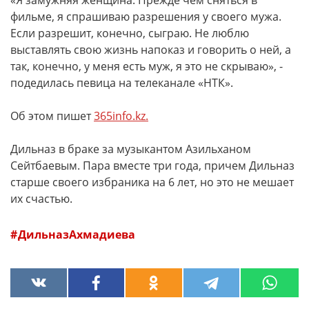
«Я замужняя женщина. Прежде чем сняться в
фильме, я спрашиваю разрешения у своего мужа.
Если разрешит, конечно, сыграю. Не люблю
выставлять свою жизнь напоказ и говорить о ней, а
так, конечно, у меня есть муж, я это не скрываю», -
подедилась певица на телеканале «НТК».
Об этом пишет
365info.kz.
Дильназ в браке за музыкантом Азильханом
Сейтбаевым. Пара вместе три года, причем Дильназ
старше своего избраника на 6 лет, но это не мешает
их счастью.
ДильназАхмадиева