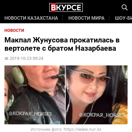
НОВОСТИ КАЗАХСТАНА
НОВОСТИ МИРА
ШОУ-Б
НОВОСТИ
Макпал Жунусова прокатилась в
вертолете с братом Назарбаева
📅 2019-10-23 09:24
Источник фото: https://www.nur.kz