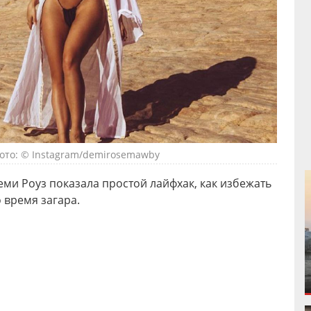
ото: © Instagram/demirosemawby
еми Роуз показала простой лайфхак, как избежать
о время загара.