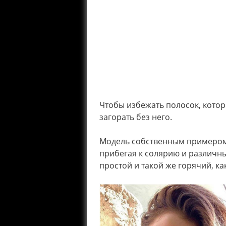
Чтобы избежать полосок, котор
загорать без него.
Модель собственным примером р
прибегая к солярию и различны
простой и такой же горячий, как