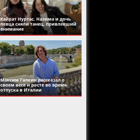
Кайрат Нуртас, Назима и дочь
певца сняли танец, привлекший
внимание
Максим Галкин рассказал о
своем весе и росте во время
отпуска в Италии