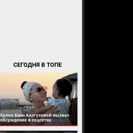
СЕГОДНЯ В ТОПЕ
Кулон Баян Алагузовой вызвал
обсуждение в соцсетях