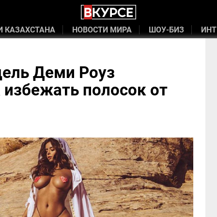
И КАЗАХСТАНА
НОВОСТИ МИРА
ШОУ-БИЗ
ИНТ
дель Деми Роуз
к избежать полосок от