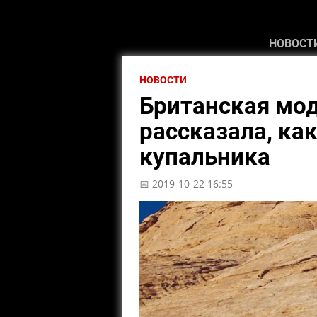
НОВОСТ
НОВОСТИ
Британская мо
рассказала, ка
купальника
📅 2019-10-22 16:55