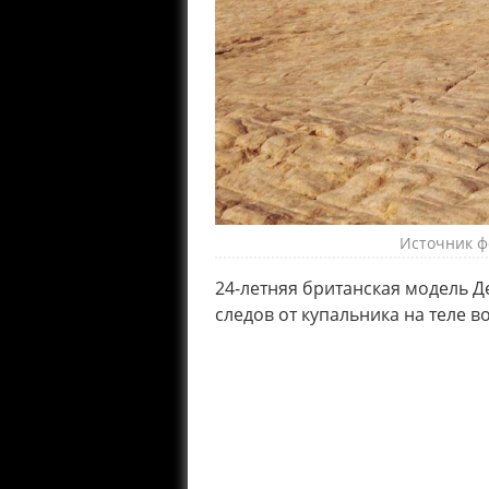
Источник ф
24-летняя британская модель Д
следов от купальника на теле в