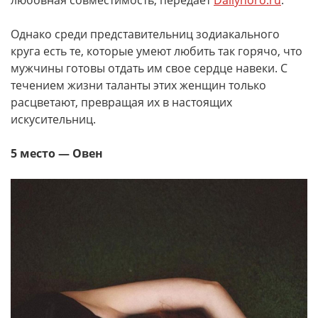
любовная совместимость, передает
Dailyhoro.ru
.
Однако среди представительниц зодиакального
круга есть те, которые умеют любить так горячо, что
мужчины готовы отдать им свое сердце навеки. С
течением жизни таланты этих женщин только
расцветают, превращая их в настоящих
искусительниц.
5 место — Овен