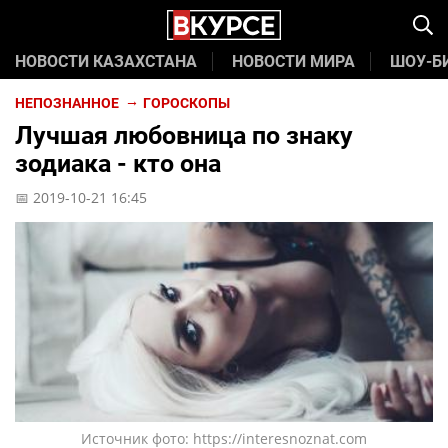
НОВОСТИ КАЗАХСТАНА
НОВОСТИ МИРА
ШОУ-Б
НЕПОЗНАННОЕ
ГОРОСКОПЫ
Лучшая любовница по знаку
зодиака - кто она
📅 2019-10-21 16:45
Источник фото: https://interesnoznat.com