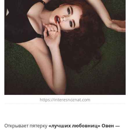
https://interesnoznat.com
Открывает пятерку
«лучших любовниц» Овен —