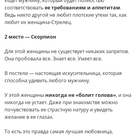
Ищет мужчину, который будет полностью
соответствовать
ее требованиям и аппетитам
.
Ведь никто другой не любит плотские утехи так, как
любит их женщина-Стрелец.
2 место — Скорпион
Для этой женщины не существует никаких запретов.
Она пробовала все. Знает все. Умеет все.
В постели — настоящая искусительница, которая
способна удивить любого мужчину.
У этой женщины
никогда не «болит голова»
, и она
никогда не устает. Даже при знакомстве можно
почувствовать ее страстную натуру и увидеть
желание в ее глазах.
То есть это правда самая лучшая любовница,