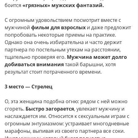
боится
«грязных» мужских фантазий.
С огромным удовольствием посмотрит вместе с
мужчиной
фильм для взрослых
и даже предложит
попробовать некоторые приемы на практике.
Однако она очень избирательна и часто держит
партнера по постельным утехам на расстоянии,
тщательно проверяя его.
Мужчина может долго
добиваться внимания
такой барышни, хотя
результат стоит потраченного времени.
3 место — Стрелец
О, эта женщина подобна огню: рядом с ней можно
сгореть.
Быстро загорается
, увлекает мужчину и
наслаждается им. Относится к сексуальным играм с
огромным энтузиазмом: устраивает многодневные
марафоны, выпивая из своего партнера все соки.