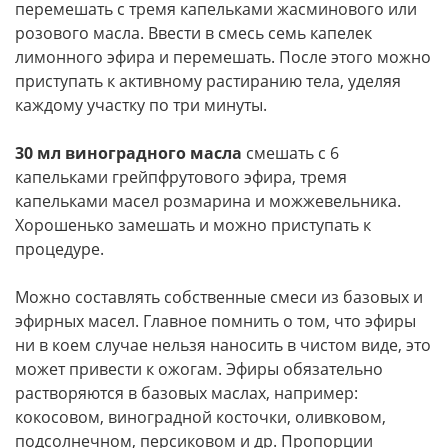
перемешать с тремя капельками жасминового или
розового масла. Ввести в смесь семь капелек
лимонного эфира и перемешать. После этого можно
приступать к активному растиранию тела, уделяя
каждому участку по три минуты.
30 мл виноградного масла
смешать с 6
капельками грейпфрутового эфира, тремя
капельками масел розмарина и можжевельника.
Хорошенько замешать и можно приступать к
процедуре.
Можно составлять собственные смеси из базовых и
эфирных масел. Главное помнить о том, что эфиры
ни в коем случае нельзя наносить в чистом виде, это
может привести к ожогам. Эфиры обязательно
растворяются в базовых маслах, например:
кокосовом, виноградной косточки, оливковом,
подсолнечном, персиковом и др. Пропорции