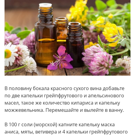
В половину бокала красного сухого вина добавьте
по две капельки грейпфрутового и апельсинового
масел, такое же количество кипариса и капельку
можжевельника. Перемешайте и вылейте в ванну.
В 100 г соли (морской) капните капельку маска
аниса, мяты, ветивера и 4 капельки грейпфрутового