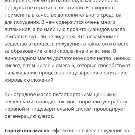
дозировок, несмотря на высокую калорийность
продукта не отразится негативно. Его хорошо
применять в качестве дополнительного средства
для похудения. В нем содержится очень много
витаминов, а по наличию проантоцианидов масло
считается чуть ли не лидером. Это незаменимое
вещество в процессе похудения, а также он в ответе
за образование клеток коллагена и эластина. В
виноградном масле достаточное количество ценных
кислот, в том числе и омега-6, которые способствуют
налаживанию процессов пищеварения и сжиганию
жировых отложений.
Виноградное масло питает организм ценными
веществами, выводит токсины, нормализует работу
нервной и пищеварительной систем, провоцирует
регенерацию клеток.
Горчичное масло
. Эффективно в деле похудения за