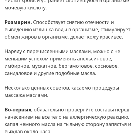
чистит кровь и устраняет скопившуюся в организме
мочевую кислоту.
Розмарин
. Способствует снятию отечности и
выведению излишка воды в организме, стимулирует
обмен жиров в организме, делает кожу красивее.
Наряду с перечисленными маслами, можно с не
меньшим успехом применять апельсиновое,
имбирное, мускатное, бергамотовое, сосновое,
сандаловое и другие подобные масла.
Несколько ценных советов, касаемо процедуры
массажа маслами.
Во-первых
, обязательно проверяйте составы перед
нанесением на все тело на аллергическую реакцию,
капая немного масла на тыльную сторону запястья и
выждав около часа.