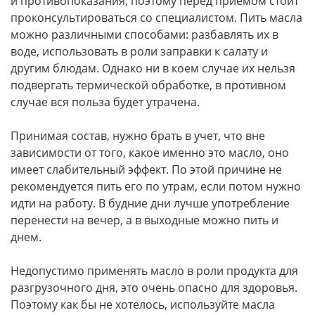
и противопоказания, поэтому перед приемом стоит
проконсультироваться со специалистом. Пить масла
можно различными способами: разбавлять их в
воде, использовать в роли заправки к салату и
другим блюдам. Однако ни в коем случае их нельзя
подвергать термической обработке, в противном
случае вся польза будет утрачена.
Принимая состав, нужно брать в учет, что вне
зависимости от того, какое именно это масло, оно
имеет слабительный эффект. По этой причине не
рекомендуется пить его по утрам, если потом нужно
идти на работу. В будние дни лучше употребление
перенести на вечер, а в выходные можно пить и
днем.
Недопустимо применять масло в роли продукта для
разгрузочного дня, это очень опасно для здоровья.
Поэтому как бы не хотелось, используйте масла