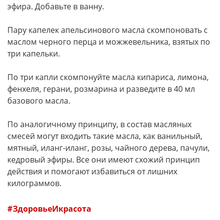
эфира. Добавьте в ванну.
Пару капелек апельсинового масла скомпоновать с
маслом черного перца и можжевельника, взятых по
три капельки.
По три капли скомпонуйте масла кипариса, лимона,
фенхеля, герани, розмарина и разведите в 40 мл
базового масла.
По аналогичному принципу, в состав масляных
смесей могут входить такие масла, как ванильный,
мятный, иланг-иланг, розы, чайного дерева, пачули,
кедровый эфиры. Все они имеют схожий принцип
действия и помогают избавиться от лишних
килограммов.
ЗдоровьеИкрасота