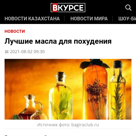
НОВОСТИ КАЗАХСТАНА
НОВОСТИ МИРА
ШОУ-Б
НОВОСТИ
Лучшие масла для похудения
📅 2021-08-02 09:30
Источник фото: bagiraclub.ru