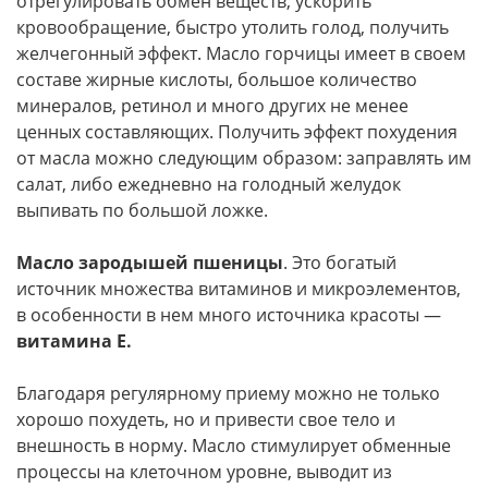
отрегулировать обмен веществ, ускорить
кровообращение, быстро утолить голод, получить
желчегонный эффект. Масло горчицы имеет в своем
составе жирные кислоты, большое количество
минералов, ретинол и много других не менее
ценных составляющих. Получить эффект похудения
от масла можно следующим образом: заправлять им
салат, либо ежедневно на голодный желудок
выпивать по большой ложке.
Масло зародышей пшеницы
. Это богатый
источник множества витаминов и микроэлементов,
в особенности в нем много источника красоты —
витамина Е.
Благодаря регулярному приему можно не только
хорошо похудеть, но и привести свое тело и
внешность в норму. Масло стимулирует обменные
процессы на клеточном уровне, выводит из