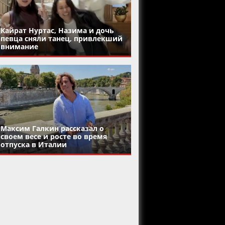
Кайрат Нуртас, Назима и дочь
певца сняли танец, привлекший
внимание
Максим Галкин рассказал о
своем весе и росте во время
отпуска в Италии