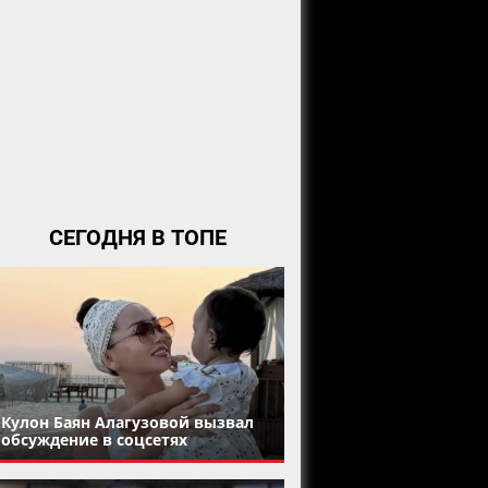
СЕГОДНЯ В ТОПЕ
Кулон Баян Алагузовой вызвал
обсуждение в соцсетях