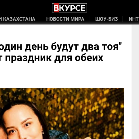
И КАЗАХСТАНА
НОВОСТИ МИРА
ШОУ-БИЗ
ИНТ
 один день будут два тоя"
т праздник для обеих