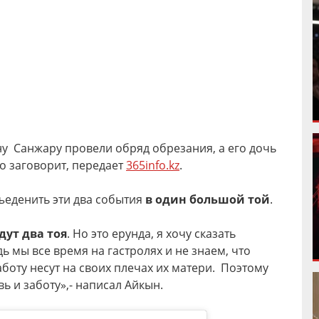
ну Санжару провели обряд обрезания, а его дочь
ро заговорит, передает
365info.kz
.
ъеденить эти два события
в один большой той
.
дут два тоя
. Но это ерунда, я хочу сказать
ь мы все время на гастролях и не знаем, что
боту несут на своих плечах их матери. Поэтому
ь и заботу»,- написал Айкын.