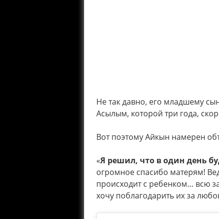
Не так давно, его младшему сы
Асылым, которой три года, ско
Вот поэтому Айкын намерен об
«
Я решил, что в один день бу
огромное спасибо матерям! Вед
происходит с ребенком… всю за
хочу поблагодарить их за любов