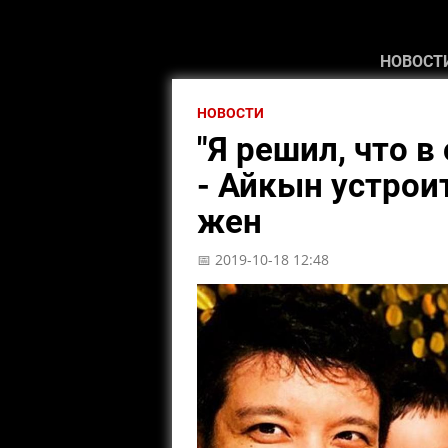
НОВОСТ
НОВОСТИ
"Я решил, что в
- Айкын устрои
жен
📅 2019-10-18 12:48