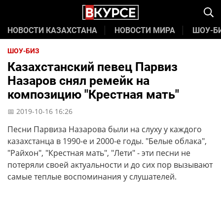
НОВОСТИ КАЗАХСТАНА
НОВОСТИ МИРА
ШОУ-Б
ШОУ-БИЗ
Казахстанский певец Парвиз
Назаров снял ремейк на
композицию "Крестная мать"
📅 2019-10-16 16:26
Песни Парвиза Назарова были на слуху у каждого
казахстанца в 1990-е и 2000-е годы. "Белые облака",
"Райхон", "Крестная мать", "Лети" - эти песни не
потеряли своей актуальности и до сих пор вызывают
самые теплые воспоминания у слушателей.