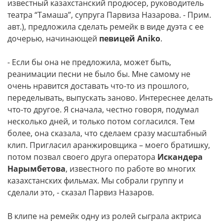
известный казахстанский продюсер, руководитель
театра “Тамаша”, супруга Парвиза Назарова. - Прим.
авт.), предложила сделать ремейк в виде дуэта с ее
дочерью, начинающей
певицей Аniko
.
- Если бы она не предложила, может быть,
реанимации песни не было бы. Мне самому не
очень нравится доставать что-то из прошлого,
переделывать, выпускать заново. Интереснее делать
что-то другое. Я сначала, честно говоря, подумал
несколько дней, и только потом согласился. Тем
более, она сказала, что сделаем сразу масштабный
клип. Пригласил аранжировщика – моего братишку,
потом позвал своего друга оператора
Искандера
Нарымбетова
, известного по работе во многих
казахстанских фильмах. Мы собрали группу и
сделали это, - сказал Парвиз Назаров.
В клипе на ремейк одну из ролей сыграла актриса