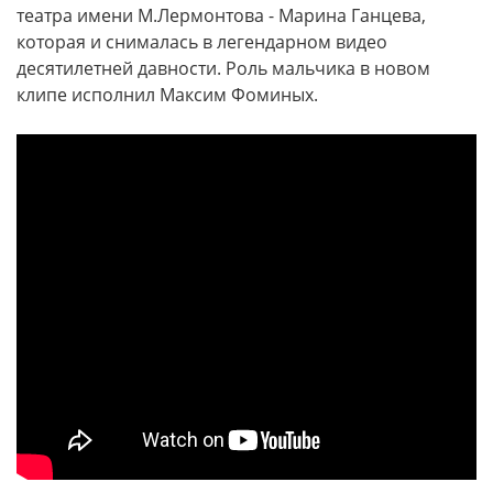
театра имени М.Лермонтова - Марина Ганцева,
которая и снималась в легендарном видео
десятилетней давности. Роль мальчика в новом
клипе исполнил Максим Фоминых.