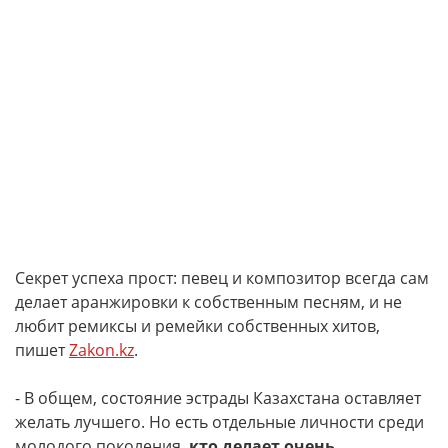
Секрет успеха прост: певец и композитор всегда сам
делает аранжировки к собственным песням, и не
любит ремиксы и ремейки собственных хитов,
пишет
Zakon.kz
.
- В общем, состояние эстрады Казахстана оставляет
желать лучшего. Но есть отдельные личности среди
молодого поколения,
кто делает очень