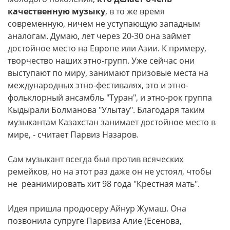
качественную музыку
, в то же время
современную, ничем не уступающую западным
аналогам. Думаю, лет через 20-30 она займет
достойное место на Европе или Азии. К примеру,
творчество наших этно-групп. Уже сейчас они
выступают по миру, занимают призовые места на
международных этно-фестивалях, это и этно-
фольклорный ансамбль "Туран", и этно-рок группа
Кыдырали Болманова "Улытау". Благодаря таким
музыкантам Казахстан занимает достойное место в
мире, - считает Парвиз Назаров.
Сам музыкант всегда был против всяческих
ремейков, но на этот раз даже он не устоял, чтобы
не реанимировать хит 98 года "Крестная мать".
Идея пришла продюсеру Айнур Жумаш. Она
позвонила супруге Парвиза Алие (Есенова,