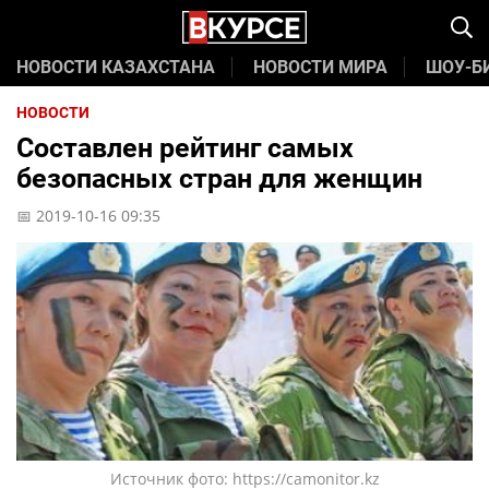
НОВОСТИ КАЗАХСТАНА
НОВОСТИ МИРА
ШОУ-Б
НОВОСТИ
Составлен рейтинг самых
безопасных стран для женщин
📅 2019-10-16 09:35
Источник фото: https://camonitor.kz