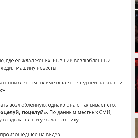
ню, где ее ждал жених. Бывший возлюбленный
следил машину невесты.
в мотоциклетном шлеме встает перед ней на колени
ж»
.
ать возлюбленную, однако она отталкивает его.
оцелуй, поцелуй»
. По данным местных СМИ,
 воздыхателю и уехала к жениху.
 произошедшее на видео.