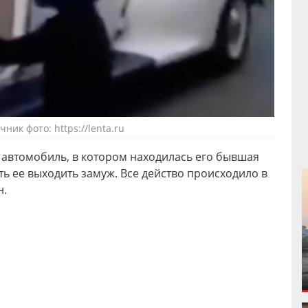
чник фото: https://lenta.ru
автомобиль, в котором находилась его бывшая
ть ее выходить замуж. Все действо происходило в
н.