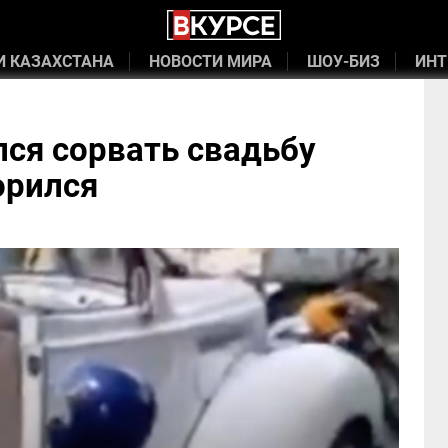
И КАЗАХСТАНА
НОВОСТИ МИРА
ШОУ-БИЗ
ИНТ
ся сорвать свадьбу
орился