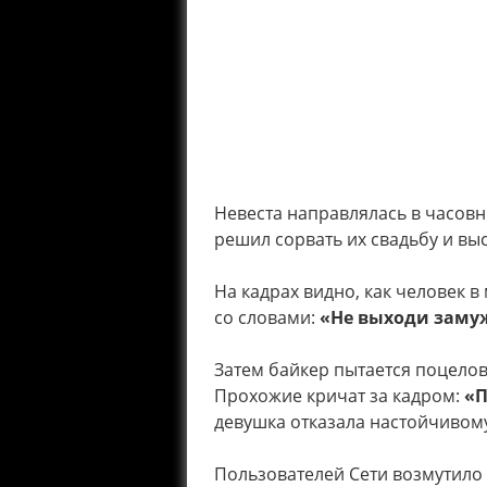
Невеста направлялась в часов
решил сорвать их свадьбу и вы
На кадрах видно, как человек 
со словами:
«Не выходи заму
Затем байкер пытается поцелов
Прохожие кричат за кадром:
«П
девушка отказала настойчивому
Пользователей Сети возмутило