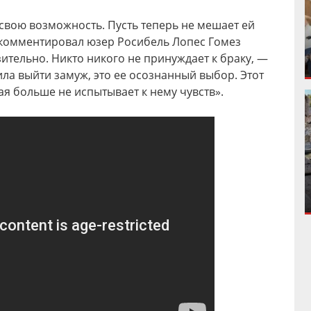
 свою возможность. Пусть теперь не мешает ей
комментировал юзер Росибель Лопес Гомез
изительно. Никто никого не принуждает к браку, —
ла выйти замуж, это ее осознанный выбор. Этот
ая больше не испытывает к нему чувств».