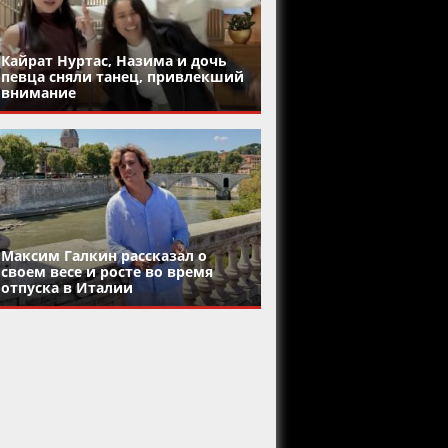
Кайрат Нуртас, Назима и дочь
певца сняли танец, привлекший
внимание
Максим Галкин рассказал о
своем весе и росте во время
отпуска в Италии