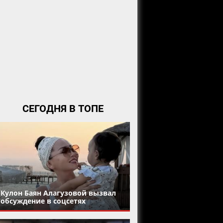
СЕГОДНЯ В ТОПЕ
Кулон Баян Алагузовой вызвал
обсуждение в соцсетях