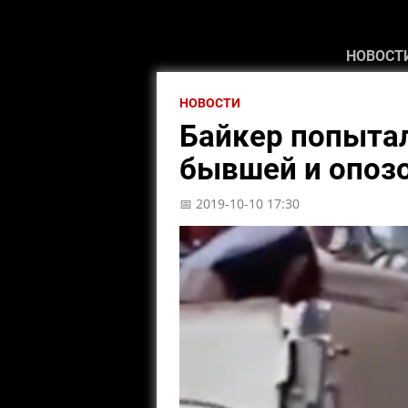
НОВОСТ
НОВОСТИ
Байкер попытал
бывшей и опоз
📅 2019-10-10 17:30