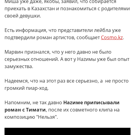
Миша уже даже, якобы, заявил, что собирается
приехать в Казахстан и познакомиться с родителями
своей девушки.
Есть информация, что представители лейбла уже
подтвердили роман артистов, сообщает
Cosmo.kz
.
Марвин признался, что у него давно не было
серьезных отношений. А вот у Наzимы уже был опыт
замужества.
Надеемся, что на этот раз все серьезно, а не просто
громкий пиар-ход.
Напомним, не так давно
Наzиме приписывали
роман с Тимати
, после их совметного клипа на
композицию "Нельзя".