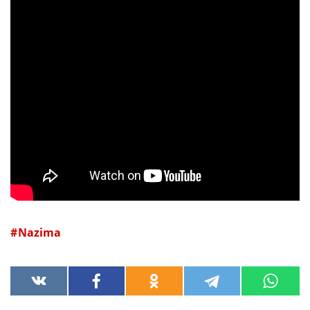
Nazima