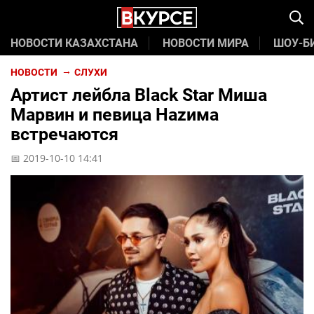
НОВОСТИ КАЗАХСТАНА
НОВОСТИ МИРА
ШОУ-Б
НОВОСТИ
СЛУХИ
Артист лейбла Black Star Миша
Марвин и певица Наzима
встречаются
📅 2019-10-10 14:41