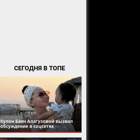
СЕГОДНЯ В ТОПЕ
Кулон Баян Алагузовой вызвал
обсуждение в соцсетях