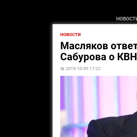
НОВОСТ
НОВОСТИ
Масляков ответ
Сабурова о КВН
📅 2019-10-09 17:22