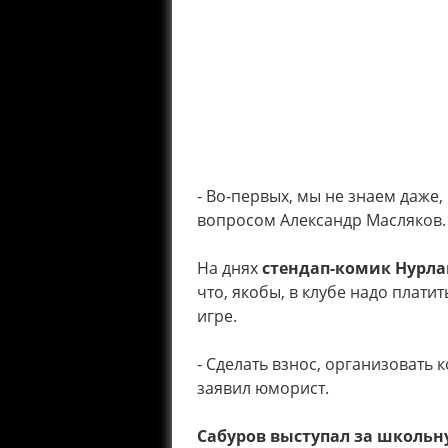
- Во-первых, мы не знаем даже,
вопросом Александр Масляков.
На днях
стендап-комик Нурла
что, якобы, в клубе надо плати
игре.
- Сделать взнос, организовать 
заявил юморист.
Сабуров выступал за школь