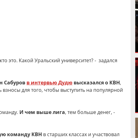
 кто это. Какой Уральский университет? - задался
н Сабуров
в интервью Дудю
высказался о КВН
,
ть взносы для того, чтобы выступить на популярной
команду.
И чем выше лига
, тем больше денег, -
ную команду КВН
в старших классах и участвовал