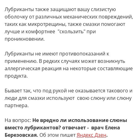
Лубриканты также защищают вашу слизистую
оболочку от различных механических повреждений,
таких как микротрещины, также смазки помогают
лучше и комфортнее "скользить" при
проникновении.
Лубриканты не имеют противопоказаний к
применению. В редких случаях может возникнуть
аллергическая реакция на некоторые составляющие
продукта.
Бывает так, что под рукой не оказывается такового и
люди для смазки используют свою слюну или слюну
партнера.
На вопрос:
Не вредно ли использование слюны
вместо лубрикантов? отвечает - врач Елена
Березовская.
Об этом пишет
Яндекс Дзен
.