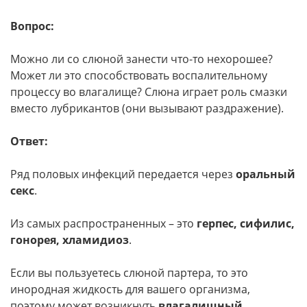
Вопрос:
Можно ли со слюной занести что-то нехорошее?
Может ли это способствовать воспалительному
процессу во влагалище? Слюна играет роль смазки
вместо лубрикантов (они вызывают раздражение).
Ответ:
Ряд половых инфекций передается через
оральный
секс
.
Из самых распространенных – это
герпес, сифилис,
гонорея, хламидиоз
.
Если вы пользуетесь слюной партера, то это
инородная жидкость для вашего организма,
поэтому может возникнуть
влагалищный