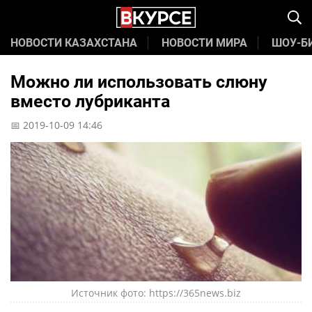
НОВОСТИ КАЗАХСТАНА
НОВОСТИ МИРА
ШОУ-Б
Можно ли использовать слюну
вместо лубриканта
📅 2019-10-09 14:46
Источник фото: https://365news.biz