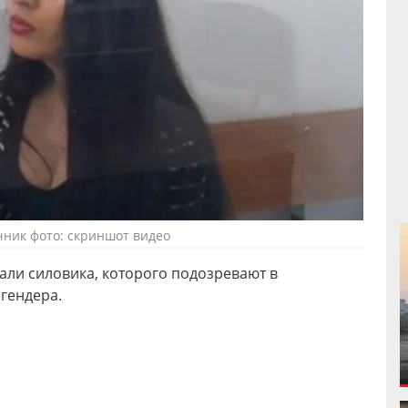
чник фото: скриншот видео
али силовика, которого подозревают в
гендера.