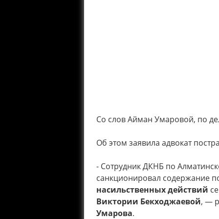
Со слов Айман Умаровой, по де
Об этом заявила адвокат постр
- Сотрудник ДКНБ по Алматинск
санкционировал содержание по
насильственных действий
се
Виктории Бекходжаевой
, — 
Умарова
.