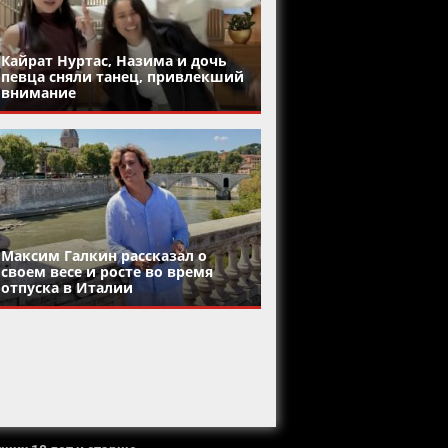
Кайрат Нуртас, Назима и дочь
певца сняли танец, привлекший
внимание
Максим Галкин рассказал о
своем весе и росте во время
отпуска в Италии