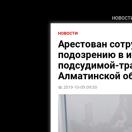
НОВОСТ
НОВОСТИ
Арестован сотр
подозрению в 
подсудимой-тр
Алматинской о
📅 2019-10-09 09:50