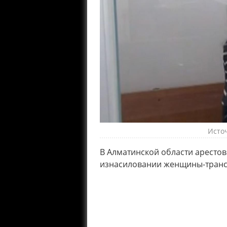
Исто
В Алматинской области арестов
изнасиловании женщины-транс