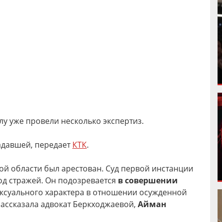
лу уже провели несколько экспертиз.
адавшей, передает
КТК
.
ой области был арестован. Суд первой инстанции
д стражей. Он подозревается
в совершении
ксуального характера в отношении осужденной
рассказала адвокат Беркходжаевой,
Айман