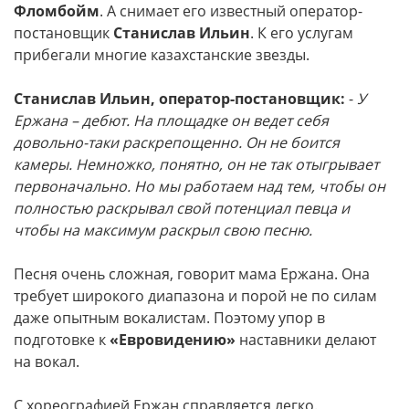
Фломбойм
. А снимает его известный оператор-
постановщик
Станислав Ильин
. К его услугам
прибегали многие казахстанские звезды.
Станислав Ильин, оператор-постановщик:
-
У
Ержана – дебют. На площадке он ведет себя
довольно-таки раскрепощенно. Он не боится
камеры. Немножко, понятно, он не так отыгрывает
первоначально. Но мы работаем над тем, чтобы он
полностью раскрывал свой потенциал певца и
чтобы на максимум раскрыл свою песню.
Песня очень сложная, говорит мама Ержана. Она
требует широкого диапазона и порой не по силам
даже опытным вокалистам. Поэтому упор в
подготовке к
«Евровидению»
наставники делают
на вокал.
С хореографией Ержан справляется легко.