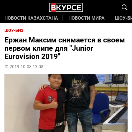
НОВОСТИ КАЗАХСТАНА
НОВОСТИ МИРА
ШОУ-Б
ШОУ-БИЗ
Ержан Максим снимается в своем
первом клипе для "Junior
Eurovision 2019"
📅 2019-10-08 13:08