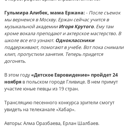
Гульмира Алибек, мама Ержана:
-
После съемок
мы вернемся в Москву. Ержан сейчас учится в
музыкальной академии
Игоря Крутого
. Ему там
кроме вокала преподают и актерское мастерство. В
школе все его узнают.
Одноклассники
поддерживают, помогают в учебе. Вот пока снимали
клип, пропустили занятия. Теперь придется
догонять.
В этом году
«Детское Евровидение» пройдет 24
ноября
в польском городе Гливице. В нем примут
участие юные певцы из 19 стран.
Трансляцию песенного конкурса зрители смогут
увидеть на телеканале «Хабар».
Авторы: Алма Оразбаева, Ерлан Шалбаев.