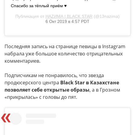
Спасибо за тёплый приём ♥️
Публикация от
НАZИМА | BLACK STAR
(@13nazima)
6 Окт 2019 в 4:57 PDT
Последняя запись на странице певицы в Instagram
набрала уже большое количество отрицательных
комментариев.
Подписчикам не понравилось, что звезда
продюсерского центра
Black Star в Казахстане
позволяет себе открытые образы
, а в Грозном
«прикрылась» с головы до пят.