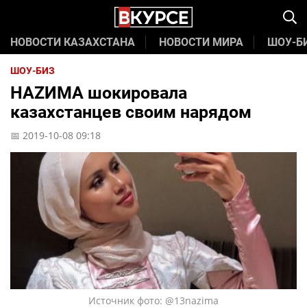
НОВОСТИ КАЗАХСТАНА
НОВОСТИ МИРА
ШОУ-Б
ШОУ-БИЗ
НАZИМА шокировала
казахстанцев своим нарядом
📅 2019-10-08 09:18
Источник фото: @13nazima