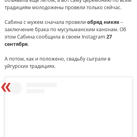
объявила еще летом, а вот саму церемонию по всем
традициям молодожены провели только сейчас.
Сабина с мужем сначала провели
обряд никях
–
заключение брака по мусульманским канонам. Об
этом Сабина сообщила в своем Instagram
27
сентября
.
А потом, как и положено, свадьбу сыграли в
уйгурских традициях.