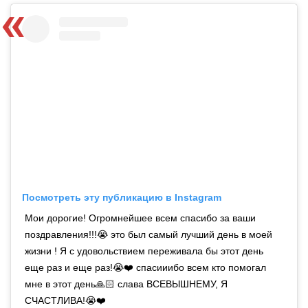
Посмотреть эту публикацию в Instagram
Мои дорогие! Огромнейшее всем спасибо за ваши
поздравления!!!😭 это был самый лучший день в моей
жизни ! Я с удовольствием переживала бы этот день
еще раз и еще раз!😭❤️ спасииибо всем кто помогал
мне в этот день🙏🏻 слава ВСЕВЫШНЕМУ, Я
СЧАСТЛИВА!😭❤️