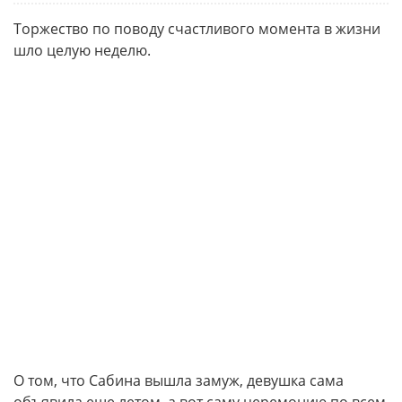
Торжество по поводу счастливого момента в жизни
шло целую неделю.
О том, что Сабина вышла замуж, девушка сама