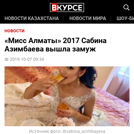
НОВОСТИ КАЗАХСТАНА
НОВОСТИ МИРА
ШОУ-Б
НОВОСТИ
«Мисс Алматы» 2017 Сабина
Азимбаева вышла замуж
📅 2019-10-07 09:34
Источник фото: @sabina_azimbayeva