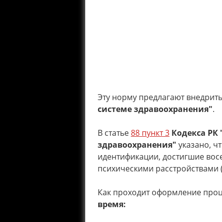
Эту норму предлагают внедрит
системе здравоохранения"
.
В статье
88 пункт 3
Кодекса РК 
здравоохранения"
указано, ч
идентификации, достигшие восе
психическими расстройствами (
Как проходит оформление проц
время: