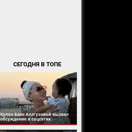
СЕГОДНЯ В ТОПЕ
Кулон Баян Алагузовой вызвал
обсуждение в соцсетях