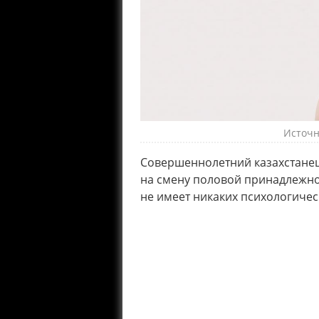
Источни
Совершеннолетний казахстанец,
на смену половой принадлежно
не имеет никаких психологичес