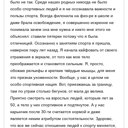
было не так. Среди наших родных никогда не было
особо спортивных людей и я не осознавала важности и
пользы спорта. Всегда филонила на физ-ре в школе и
даже брала освобождение, я совершенно искренне не
понимала зачем она мне нужна и никто мне этого не
объяснял: ставили пятерки потому что я была
отличницей. Осознанно к занятиям спорта я пришла,
наверное пару лет назад. Я начала кайфовать от своего
отражения в зеркале, от того как мое тело
преображается и становится сильным. Я, просто,
обожаю рельефы и крепкие твёрдые мышцы, для меня
это признак ухоженности. Вообще, у нас в целом не
особо спортивная нация. Вот, приезжаешь за границу,
там по утрам столько бегунов, от мала до велика.
Приятно смотреть на взрослых людей, которым лет за
50, а тело у них спортивное и подтянутое. А у нас
карынчик после 30-ти считается нормой и даже
является неким атрибутом состоятельности. Здорово,
что все же сейчас отношение людей к спорту меняется,