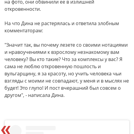
на фото, они обвинили ее в излишней
откровенности.
На что Дина не растерялась и ответила злобным
комментаторам:
"Значит так, вы почему лезете со своими нотациями
и нравоучениями к взрослому незнакомому вам
человеку? Вы кто такие? Что за комплексы у вас? Я
сама не люблю откровенную пошлость и
вульгарщину, я за красоту, но учить человека чьи
взгляды с моими не совпадают, у меня и в мыслях не
будет! Это глупо! И пост вчерашний был совсем о
другом", - написала Дина.