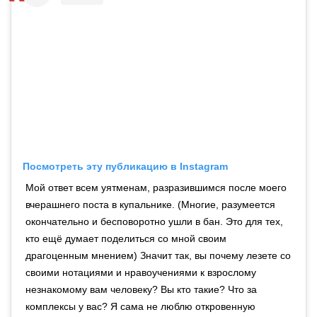
Посмотреть эту публикацию в Instagram
Мой ответ всем уятменам, разразившимся после моего
вчерашнего поста в купальнике. (Многие, разумеется
окончательно и бесповоротно ушли в бан. Это для тех,
кто ещё думает поделиться со мной своим
драгоценным мнением) Значит так, вы почему лезете со
своими нотациями и нравоучениями к взрослому
незнакомому вам человеку? Вы кто такие? Что за
комплексы у вас? Я сама не люблю откровенную