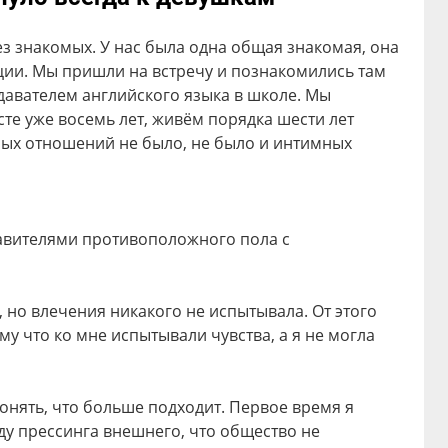
з знакомых. У нас была одна общая знакомая, она
ии. Мы пришли на встречу и познакомились там
давателем английского языка в школе. Мы
есте уже восемь лет, живём порядка шести лет
зных отношений не было, не было и интимных
авителями противоположного пола с
ь, но влечения никакого не испытывала. От этого
му что ко мне испытывали чувства, а я не могла
онять, что больше подходит. Первое время я
у прессинга внешнего, что общество не