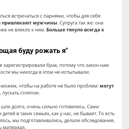
ться встречаться с парнями, чтобы для себя
не привлекают мужчины
. Супруга так же: она
оже не влекло к ним.
Больше тянуло всегда к
ющая буду рожать я"
е зарегистрировали брак, потому что закон нам
ности мы никогда в этом не испытывали.
е можем, чтобы на работе не было проблем:
могут
, пускать сплетни.
шли долго, очень сильно готовились. Сами
етей в таких семьях, как у нас, не бывает. То есть
лось, мы подготавливались, делали обследования,
ь материал.