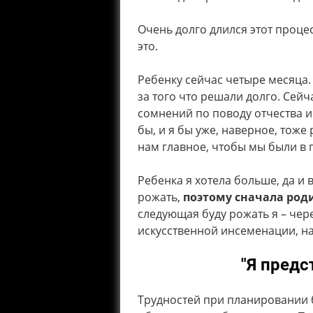
Очень долго длился этот процес
это.
Ребенку сейчас четыре месяца. 
за того что решали долго. Сей
сомнений по поводу отчества и 
бы, и я бы уже, наверное, тоже
нам главное, чтобы мы были в п
Ребенка я хотела больше, да и 
рожать,
поэтому сначала роди
следующая буду рожать я – чер
искусственной инсеменации, н
"Я предс
Трудностей при планировании б