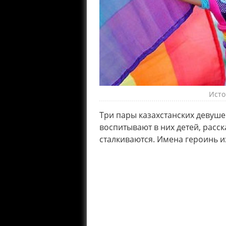
Исто
Три пары казахстанских девуше
воспитывают в них детей, расск
сталкиваются. Имена героинь и