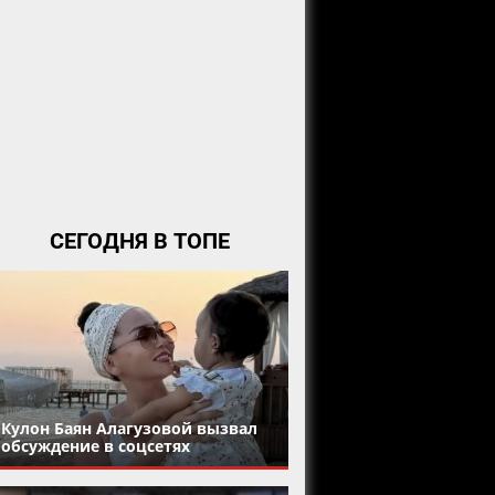
СЕГОДНЯ В ТОПЕ
Кулон Баян Алагузовой вызвал
обсуждение в соцсетях