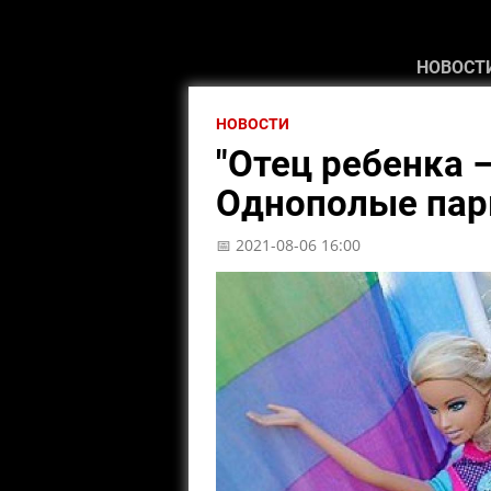
НОВОСТ
НОВОСТИ
"Отец ребенка 
Однополые пары
📅 2021-08-06 16:00