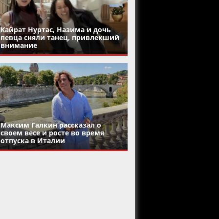
Кайрат Нуртас, Назима и дочь
певца сняли танец, привлекший
внимание
Максим Галкин рассказал о
своем весе и росте во время
отпуска в Италии