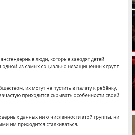
трансгендерные люди, которые заводят детей
ся одной из самых социально незащищенных групп
еством, их могут не пустить в палату к ребёнку,
зачастую приходится скрывать особенности своей
оверных данных ни о численности этой группы, ни
ыми им приходится сталкиваться.