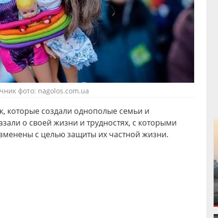
чник фото: nagolos.com.ua
к, которые создали однополые семьи и
азали о своей жизни и трудностях, с которыми
зменены с целью защиты их частной жизни.