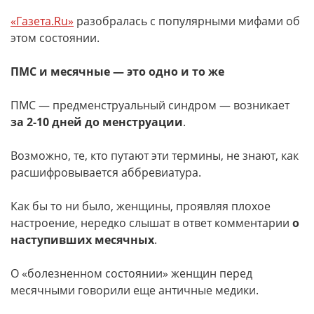
«Газета.Ru»
разобралась с популярными мифами об
этом состоянии.
ПМС и месячные — это одно и то же
ПМС — предменструальный синдром — возникает
за 2-10 дней до менструации
.
Возможно, те, кто путают эти термины, не знают, как
расшифровывается аббревиатура.
Как бы то ни было, женщины, проявляя плохое
настроение, нередко слышат в ответ комментарии
о
наступивших месячных
.
О «болезненном состоянии» женщин перед
месячными говорили еще античные медики.