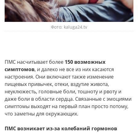
Фото: kaluga24.tv
ПМС насчитывает более
150 возможных
симптомов
, и далеко не все из них касаются
настроения. Они включают также изменение
пищевых привычек, отеки, вздутие живота,
неуклюжесть, головные боли, тошноту и рвоту и
даже боли в области сердца. Связанные с эмоциями
симптомы выходят на первый план просто потому,
что заметны для окружающих.
ПМС возникает из-за колебаний гормонов