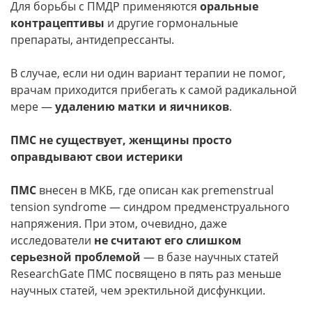
Для борьбы с ПМДР применяются
оральные
контрацептивы
и другие гормональные
препараты, антидепрессанты.
В случае, если ни один вариант терапии не помог,
врачам приходится прибегать к самой радикальной
мере —
удалению матки и яичников
.
ПМС не существует, женщины просто
оправдывают свои истерики
ПМС
внесен в МКБ, где описан как premenstrual
tension syndrome — синдром предменструального
напряжения. При этом, очевидно, даже
исследователи
не считают его слишком
серьезной проблемой
— в базе научных статей
ResearchGate ПМС посвящено в пять раз меньше
научных статей, чем эректильной дисфункции.