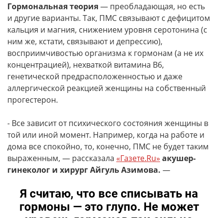
Гормональная теория
— преобладающая, но есть
и другие варианты. Так, ПМС связывают с дефицитом
кальция и магния, снижением уровня серотонина (с
ним же, кстати, связывают и депрессию),
восприимчивостью организма к гормонам (а не их
концентрацией), нехваткой витамина B6,
генетической предрасположенностью и даже
аллергической реакцией женщины на собственный
прогестерон.
- Все зависит от психического состояния женщины в
той или иной момент. Например, когда на работе и
дома все спокойно, то, конечно, ПМС не будет таким
выраженным, — рассказала
«Газете.Ru»
акушер-
гинеколог и хирург Айгуль Азимова.
—
Я считаю, что все списывать на
гормоны — это глупо. Не может