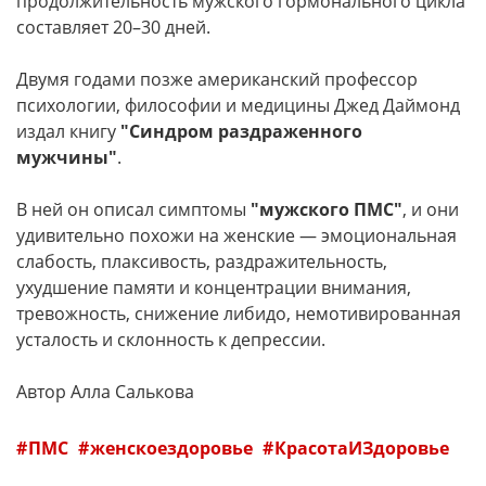
продолжительность мужского гормонального цикла
составляет 20–30 дней.
Двумя годами позже американский профессор
психологии, философии и медицины Джед Даймонд
издал книгу
"Синдром раздраженного
мужчины"
.
В ней он описал симптомы
"мужского ПМС"
, и они
удивительно похожи на женские — эмоциональная
слабость, плаксивость, раздражительность,
ухудшение памяти и концентрации внимания,
тревожность, снижение либидо, немотивированная
усталость и склонность к депрессии.
Автор Алла Салькова
ПМС
женскоездоровье
КрасотаИЗдоровье