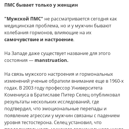
ПМС бывает только у женщин
"Мужской ПМС"
не рассматривается сегодня как
медицинская проблема, но и у мужчин бывают
колебания гормонов, влияющие на их
самочувствие и настроение
.
На Западе даже существует название для этого
состояния —
manstruation.
На связь мужского настроения и гормональных
изменений ученые обратили внимание еще в 1960-х
годах. В 2003 году профессор Университета
Комениуса в Братиславе Питер Селец опубликовал
результаты нескольких исследований, где
подтвердил, что эмоциональные перепады и
появление агрессии у мужчин связаны с падением
уровня тестостерона. Селец установил, что