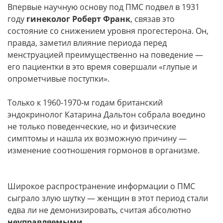
Впервые научную основу под ПМС подвел в 1931
году
гинеколог Роберт Франк
, связав это
состояние со снижением уровня прогестерона. Он,
правда, заметил влияние периода перед
менструацией преимущественно на поведение —
его пациентки в это время совершали «глупые и
опрометчивые поступки».
Только к 1960-1970-м годам британский
эндокринолог Катарина Дальтон собрала воедино
не только поведенческие, но и физические
симптомы и нашла их возможную причину —
изменение соотношения гормонов в организме.
Широкое распространение информации о ПМС
сыграло злую шутку — женщин в этот период стали
едва ли не демонизировать, считая абсолютно
неуправляемыми
.