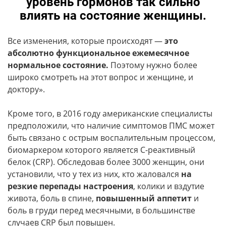
уровень гормонов так сильно
влиять на состояние женщины.
Все изменения, которые происходят —
это
абсолютно функциональное ежемесячное
нормальное состояние.
Поэтому нужно более
широко смотреть на этот вопрос и женщине, и
доктору».
Кроме того, в 2016 году американские специалисты
предположили, что наличие симптомов ПМС может
быть связано с острым воспалительным процессом,
биомаркером которого является С-реактивный
белок (CRP). Обследовав более 3000 женщин, они
установили, что у тех из них, кто жаловался
на
резкие перепады настроения
, колики и вздутие
живота, боль в спине,
повышенный аппетит
и
боль в груди перед месячными, в большинстве
случаев CRP был повышен.