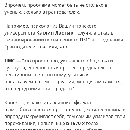
Впрочем, проблема может быть не столько в
ученых, сколько в грантодателях.
Например, психолог из Вашингтонского
университета
Кэтлин Ластык
получила отказ в
финансировании посвященного ПМС исследования.
Грантодатели ответили, что
ПМС
— "это просто продукт нашего общества и
культуры, естественный процесс представлен в
негативном свете, поэтому, учитывая
предсказуемость менструаций, женщинам кажется,
что перед ними они страдают".
Конечно, исключить влияние эффекта
"самосбывающегося пророчества", когда женщина и
вправду накручивает себя, тем самым усиливая свои
переживания, нельзя. Еще
в 1970-х
годах