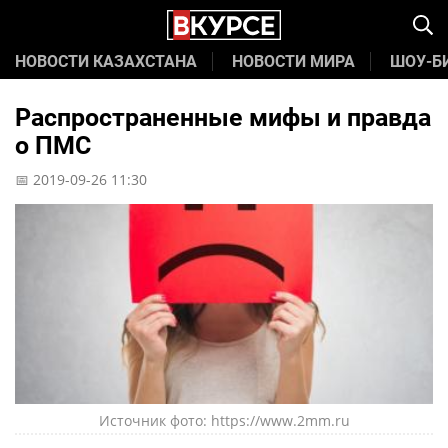
НОВОСТИ КАЗАХСТАНА
НОВОСТИ МИРА
ШОУ-Б
Распространенные мифы и правда
о ПМС
📅 2019-09-26 11:30
Источник фото: https://www.2mm.ru