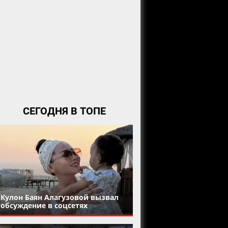
СЕГОДНЯ В ТОПЕ
Кулон Баян Алагузовой вызвал
обсуждение в соцсетях