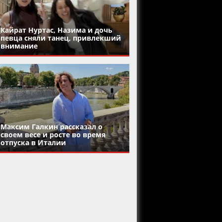
Кайрат Нуртас, Назима и дочь
певца сняли танец, привлекший
внимание
Максим Галкин рассказал о
своем весе и росте во время
отпуска в Италии