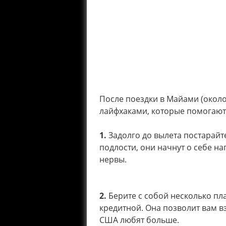
После поездки в Майами (окол
лайфхаками, которые помогают 
1.
Задолго до вылета постарайте
подлости, они начнут о себе на
нервы.
2.
Берите с собой несколько пл
кредитной. Она позволит вам вз
США любят больше.