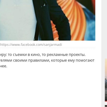
https://www.facebook.com/sanjarmadi
ру: то съемки в кино, то рекламные проекты.
ателями своими правилами, которые ему помогают
нее.