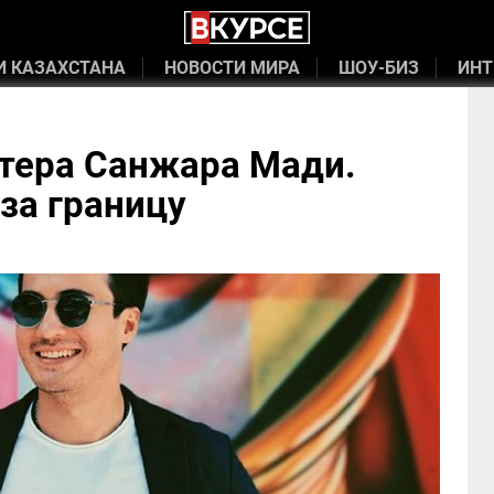
И КАЗАХСТАНА
НОВОСТИ МИРА
ШОУ-БИЗ
ИНТ
тера Санжара Мади.
 за границу