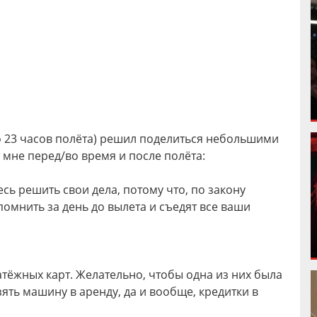
о 23 часов полёта) решил поделиться небольшими
мне перед/во время и после полёта:
сь решить свои дела, потому что, по закону
помнить за день до вылета и съедят все ваши
атёжных карт. Желательно, чтобы одна из них была
ять машину в аренду, да и вообще, кредитки в