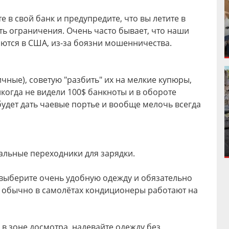
 в свой банк и предупредите, что вы летите в
ть ограничения. Очень часто бывает, что наши
ются в США, из-за боязни мошенничества.
ичные), советую "разбить" их на мелкие купюры,
икогда не видели 100$ банкноты и в обороте
удет дать чаевые портье и вообще мелочь всегда
сальные переходники для зарядки.
 выберите очень удобную одежду и обязательно
, обычно в самолётах кондиционеры работают на
в зоне досмотра, надевайте одежду без