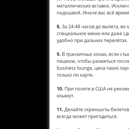
металлических вставок. Исключ
подошвой. Иначе вас всё время 
8.
За 24-48 часов до вылета, во
специальное меню или даже сде
удобно при дальних перелётах.
9.
В транзитных зонах, если ст
пешком, чтобы размяться после
business lounge, цена таких лау
только по карте.
10.
При полете в США не рекомен
изымут.
11.
Делайте скриншоты билетов и
всегда может пригодиться.