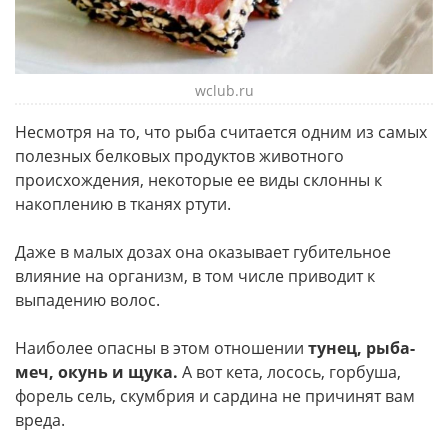
wclub.ru
Несмотря на то, что рыба считается одним из самых
полезных белковых продуктов животного
происхождения, некоторые ее виды склонны к
накоплению в тканях ртути.
Даже в малых дозах она оказывает губительное
влияние на организм, в том числе приводит к
выпадению волос.
Наиболее опасны в этом отношении
тунец, рыба-
меч, окунь и щука.
А вот кета, лосось, горбуша,
форель сель, скумбрия и сардина не причинят вам
вреда.