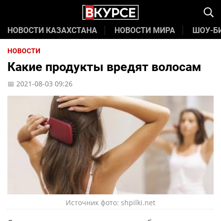
НОВОСТИ КАЗАХСТАНА
НОВОСТИ МИРА
ШОУ-Б
НОВОСТИ
Какие продукты вредят волосам
📅 2021-08-03 09:26
Источник фото: shpilki.net