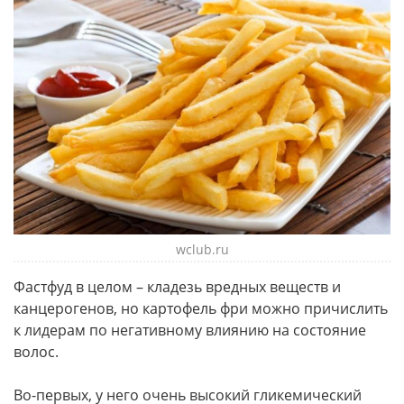
wclub.ru
Фастфуд в целом – кладезь вредных веществ и
канцерогенов, но картофель фри можно причислить
к лидерам по негативному влиянию на состояние
волос.
Во-первых, у него очень высокий гликемический