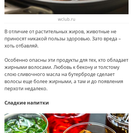
wclub.ru
В отличие от растительных жиров, животные не
приносят никакой пользы здоровью. Зато вреда –
хоть отбавляй.
Особенно опасны эти продукты для тех, кто обладает
жирными волосами. Любовь к бекону и толстому
слою сливочного масла на бутерброде сделает
волосы еще более жирными, а там и до появления
перхоти недалеко.
Сладкие напитки