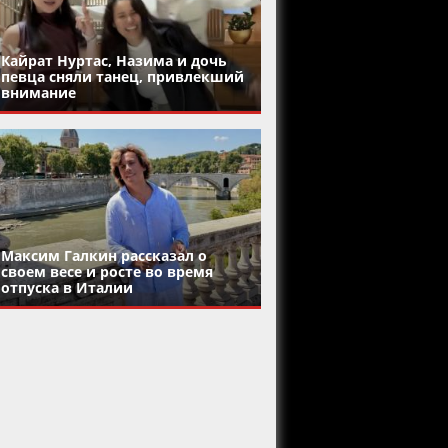
Кайрат Нуртас, Назима и дочь
певца сняли танец, привлекший
внимание
Максим Галкин рассказал о
своем весе и росте во время
отпуска в Италии