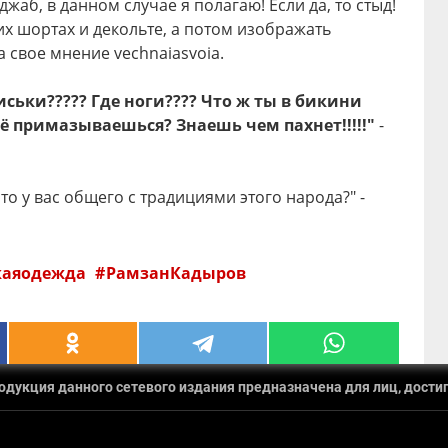
жаб, в данном случае я полагаю! Если да, то стыд!
их шортах и декольте, а потом изображать
 свое мнение vechnaiasvoia.
сиськи????? Где ноги???? Что ж ты в бикини
 примазываешься? Знаешь чем пахнет!!!!!"
-
то у вас общего с традициями этого народа?" -
каяодежда
РамзанКадыров
укция данного сетевого издания предназначена для лиц, достиг