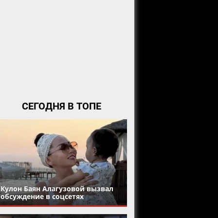
СЕГОДНЯ В ТОПЕ
Кулон Баян Алагузовой вызвал
обсуждение в соцсетях