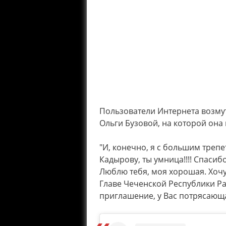
Пользователи Интернета возму
Ольги Бузовой, на которой она
"И, конечно, я с большим тре
Кадырову, ты умница!!!! Спасибо
Люблю тебя, моя хорошая. Хоч
Главе Чеченской Республики Р
приглашение, у Вас потрясающа