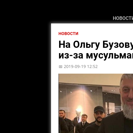
НОВОСТ
НОВОСТИ
На Ольгу Бузову
из-за мусульм
📅 2019-09-19 12:52