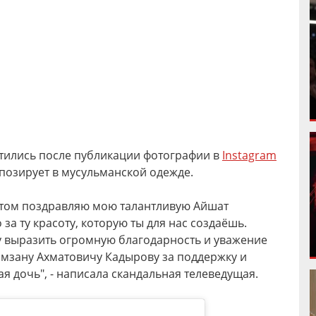
тились после публикации фотографии в
Instagram
 позирует в мусульманской одежде.
петом поздравляю мою талантливую Айшат
 за ту красоту, которую ты для нас создаёшь.
у выразить огромную благодарность и уважение
амзану Ахматовичу Кадырову за поддержку и
я дочь", - написала скандальная телеведущая.