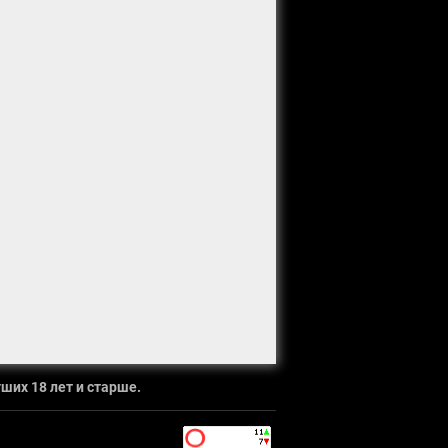
ших 18 лет и старше.
`