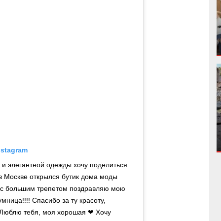
nstagram
и элегантной одежды хочу поделиться
в Москве открылся бутик дома моды
, я с большим трепетом поздравляю мою
ница!!!! Спасибо за ту красоту,
 Люблю тебя, моя хорошая ❤ Хочу