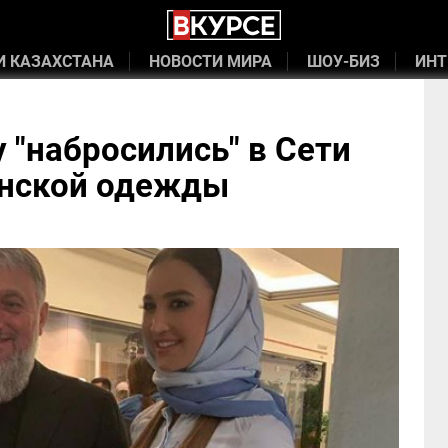
И КАЗАХСТАНА
НОВОСТИ МИРА
ШОУ-БИЗ
ИНТ
 "набросились" в Сети
анской одежды