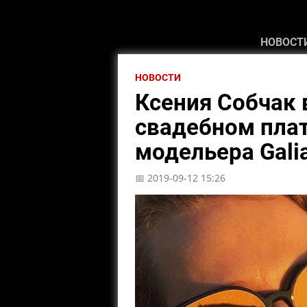
НОВОСТ
НОВОСТИ
Ксения Собчак
свадебном плат
модельера Gali
📅 2019-09-12 15:26