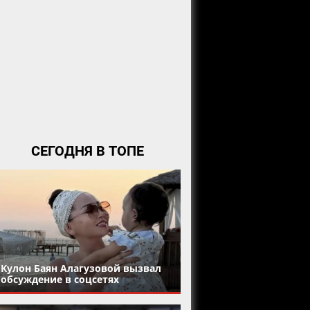
СЕГОДНЯ В ТОПЕ
Кулон Баян Алагузовой вызвал
обсуждение в соцсетях