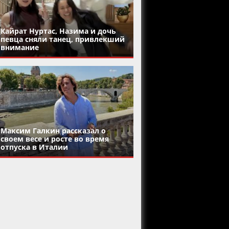
Кайрат Нуртас, Назима и дочь
певца сняли танец, привлекший
внимание
Максим Галкин рассказал о
своем весе и росте во время
отпуска в Италии