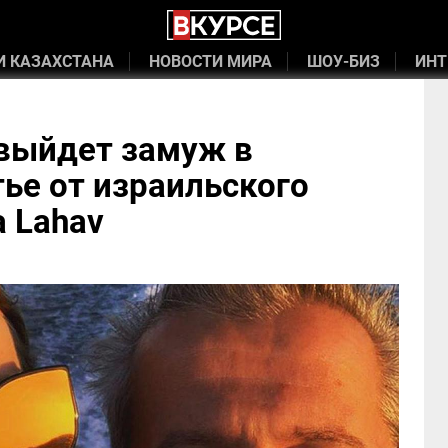
И КАЗАХСТАНА
НОВОСТИ МИРА
ШОУ-БИЗ
ИНТ
 выйдет замуж в
ье от израильского
a Lahav