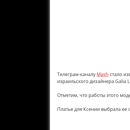
Телеграм-каналу
Mash
стало изв
израильского дизайнера Galia L
Отметим, что работы этого моде
Платье для Ксении выбрала ее 